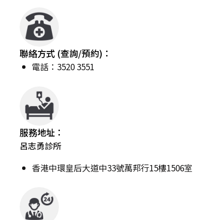
聯絡方式 (查詢/預約)：
電話：3520 3551
服務地址：
呂志勇診所
香港中環皇后大道中33號萬邦行15樓1506室