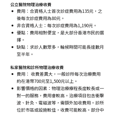
公立醫院物理治療收費
費用：合資格人士首次診症費用為135元，之
後每次診症費用為80元。
非合資格人士：每次診症費用為1,190元。
優點：費用相對便宜，是大部分香港市民的選
擇。
缺點：求診人數眾多，輪候時間可能長達數月
至半年。
私家醫院和診所物理治療收費
費用： 收費差異大，一般診所每次治療費用
約在港幣700元至1,500元以上。
影響價格的因素：物理治療療程長度較長或一
對一的服務，費用會較高。治療項目包含衝擊
波、針灸、電磁波等，需額外加收費用。診所
位於市區或設施較佳，收費可能較高。部分中