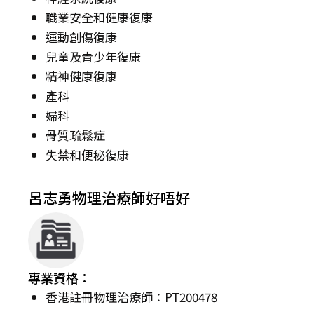
職業安全和健康復康
運動創傷復康
兒童及青少年復康
精神健康復康
產科
婦科
骨質疏鬆症
失禁和便秘復康
呂志勇物理治療師好唔好
專業資格：
香港註冊物理治療師：PT200478