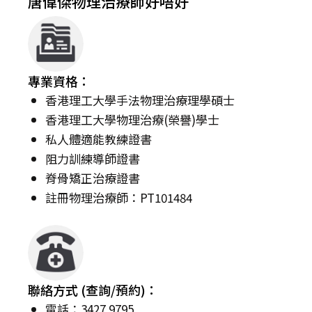
唐偉傑物理治療師好唔好
專業資格：
香港理工大學手法物理治療理學碩士
香港理工大學物理治療(榮譽)學士
私人體適能教練證書
阻力訓練導師證書
脊骨矯正治療證書
註冊物理治療師：PT101484
聯絡方式 (查詢/預約)：
電話：3427 9795