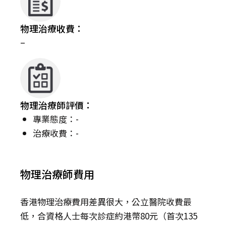
物理治療收費：
–
物理治療師評價：
專業態度：-
治療收費：-
物理治療師費用
香港物理治療費用差異很大，公立醫院收費最
低，合資格人士每次診症約港幣80元（首次135