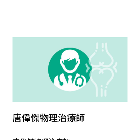
唐偉傑物理治療師