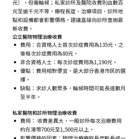
元），但需輪候；私家診所及醫院收費則由數百
元至逾千元不等，療程長度、治療項目、診所地
點和設備都會影響價格，建議直接向診所查詢最
新收費。
公立醫院物理治療收費
費用：合資格人士首次診症費用為135元，之
後每次診症費用為80元。
非合資格人士：每次診症費用為1,190元。
優點：費用相對便宜，是大部分香港市民的選
擇。
缺點：求診人數眾多，輪候時間可能長達數月
至半年。
私家醫院和診所物理治療收費
費用： 收費差異大，一般診所每次治療費用
約在港幣700元至1,500元以上。
影響價格的因素：物理治療療程長度較長或一