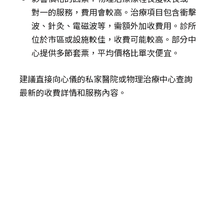
對一的服務，費用會較高。治療項目包含衝擊
波、針灸、電磁波等，需額外加收費用。診所
位於市區或設施較佳，收費可能較高。部分中
心提供多節套票，平均價格比單次便宜。
建議直接向心儀的私家醫院或物理治療中心查詢
最新的收費詳情和服務內容。