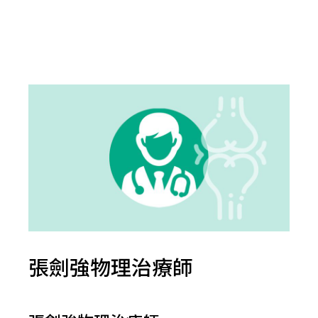
張劍強物理治療師