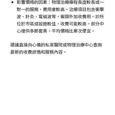
影響價格的因素：物理治療療程長度較長或一
對一的服務，費用會較高。治療項目包含衝擊
波、針灸、電磁波等，需額外加收費用。診所
位於市區或設施較佳，收費可能較高。部分中
心提供多節套票，平均價格比單次便宜。
建議直接向心儀的私家醫院或物理治療中心查詢
最新的收費詳情和服務內容。