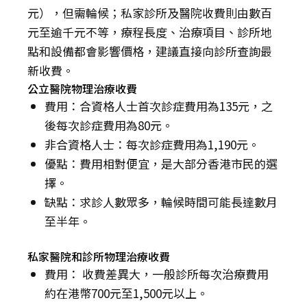
元），但需輪候；私家診所及醫院收費則由數百
元至逾千元不等，療程長度、治療項目、診所地
點和設備都會影響價格，建議直接向診所查詢最
新收費。
公立醫院物理治療收費
費用：合資格人士首次診症費用為135元，之
後每次診症費用為80元。
非合資格人士：每次診症費用為1,190元。
優點：費用相對便宜，是大部分香港市民的選
擇。
缺點：求診人數眾多，輪候時間可能長達數月
至半年。
私家醫院和診所物理治療收費
費用： 收費差異大，一般診所每次治療費用
約在港幣700元至1,500元以上。