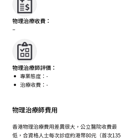
物理治療收費：
–
物理治療師評價：
專業態度：-
治療收費：-
物理治療師費用
香港物理治療費用差異很大，公立醫院收費最
低，合資格人士每次診症約港幣80元（首次135