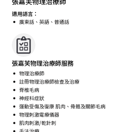
張嘉芙物理治療師
適用語言：
廣東話、英語、普通話
張嘉芙物理治療師服務
物理治療師
註冊物理治療師檢查及治療
脊椎毛病
神經科症狀
運動受傷及復康 肌肉、骨骼及關節毛病
物理刺激電療儀器
肌肉刺激/乾針刺
手法治療