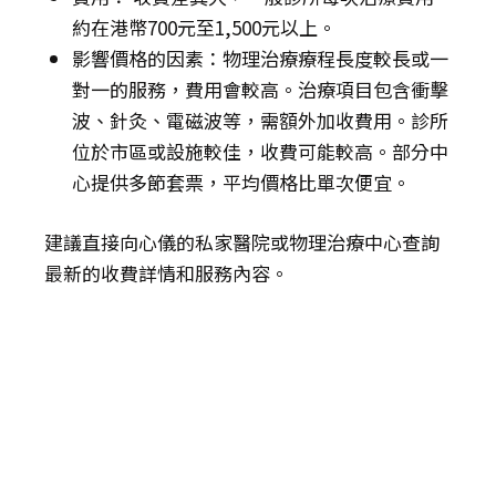
約在港幣700元至1,500元以上。
影響價格的因素：物理治療療程長度較長或一
對一的服務，費用會較高。治療項目包含衝擊
波、針灸、電磁波等，需額外加收費用。診所
位於市區或設施較佳，收費可能較高。部分中
心提供多節套票，平均價格比單次便宜。
建議直接向心儀的私家醫院或物理治療中心查詢
最新的收費詳情和服務內容。