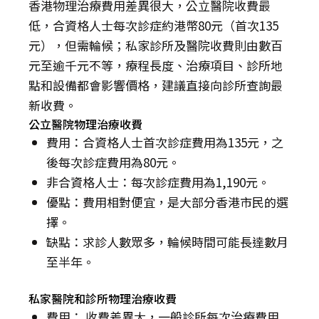
香港物理治療費用差異很大，公立醫院收費最
低，合資格人士每次診症約港幣80元（首次135
元），但需輪候；私家診所及醫院收費則由數百
元至逾千元不等，療程長度、治療項目、診所地
點和設備都會影響價格，建議直接向診所查詢最
新收費。
公立醫院物理治療收費
費用：合資格人士首次診症費用為135元，之
後每次診症費用為80元。
非合資格人士：每次診症費用為1,190元。
優點：費用相對便宜，是大部分香港市民的選
擇。
缺點：求診人數眾多，輪候時間可能長達數月
至半年。
私家醫院和診所物理治療收費
費用： 收費差異大，一般診所每次治療費用