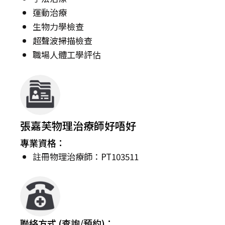
運動治療
生物力學檢查
超聲波掃描檢查
職場人體工學評估
張嘉芙物理治療師好唔好
專業資格：
註冊物理治療師：PT103511
聯絡方式 (查詢/預約)：