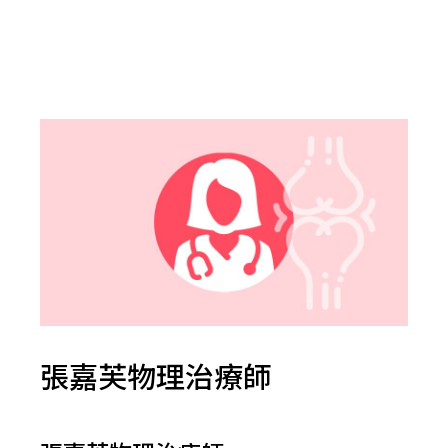
張嘉芙物理治療師