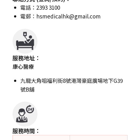
電話：2393 3100
電郵：
hsmedicalhk@gmail.com
服務地址：
康心醫療
九龍大角咀福利街8號港灣豪庭廣場地下G39
號B舖
服務時間：