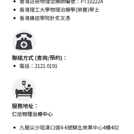
香港註冊物理治療師編號：PT102224
香港理工大學物理治療學(榮譽)學士
香港痛症學院針炙文憑
聯絡方式 (查詢/預約)：
電話：2121 0191
服務地址：
仁信物理治療中心
九龍尖沙咀漢口道4-6號騏生商業中心4樓402