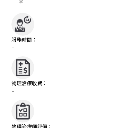
室
服務時間：
–
物理治療收費：
–
物理治療師評價：