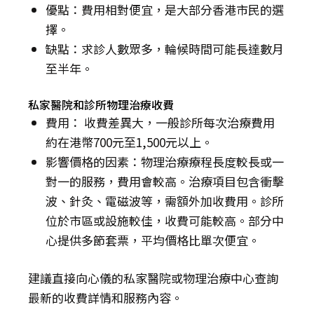
優點：費用相對便宜，是大部分香港市民的選
擇。
缺點：求診人數眾多，輪候時間可能長達數月
至半年。
私家醫院和診所物理治療收費
費用： 收費差異大，一般診所每次治療費用
約在港幣700元至1,500元以上。
影響價格的因素：物理治療療程長度較長或一
對一的服務，費用會較高。治療項目包含衝擊
波、針灸、電磁波等，需額外加收費用。診所
位於市區或設施較佳，收費可能較高。部分中
心提供多節套票，平均價格比單次便宜。
建議直接向心儀的私家醫院或物理治療中心查詢
最新的收費詳情和服務內容。