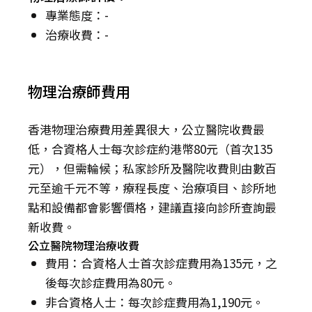
專業態度：-
治療收費：-
物理治療師費用
香港物理治療費用差異很大，公立醫院收費最
低，合資格人士每次診症約港幣80元（首次135
元），但需輪候；私家診所及醫院收費則由數百
元至逾千元不等，療程長度、治療項目、診所地
點和設備都會影響價格，建議直接向診所查詢最
新收費。
公立醫院物理治療收費
費用：合資格人士首次診症費用為135元，之
後每次診症費用為80元。
非合資格人士：每次診症費用為1,190元。