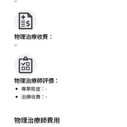
–
物理治療收費：
–
物理治療師評價：
專業態度：-
治療收費：-
物理治療師費用