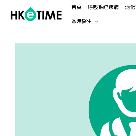
Skip
首頁
呼吸系統疾病
消化
to
content
香港醫生