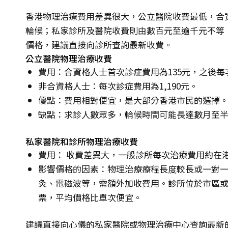
香港物理治療費用差異很大，公立醫院收費最低，合資
輪候；私家診所及醫院收費則由數百元至逾千元不等
價格，建議直接向診所查詢最新收費。
公立醫院物理治療收費
費用：合資格人士首次診症費用為135元，之後每
非合資格人士：每次診症費用為1,190元。
優點：費用相對便宜，是大部分香港市民的選擇
缺點：求診人數眾多，輪候時間可能長達數月至
私家醫院和診所物理治療收費
費用： 收費差異大，一般診所每次治療費用約在港幣7
影響價格的因素：物理治療療程長度較長或一對
灸、電磁波等，需額外加收費用。診所位於市區
票，平均價格比單次便宜。
建議直接向心儀的私家醫院或物理治療中心查詢最新