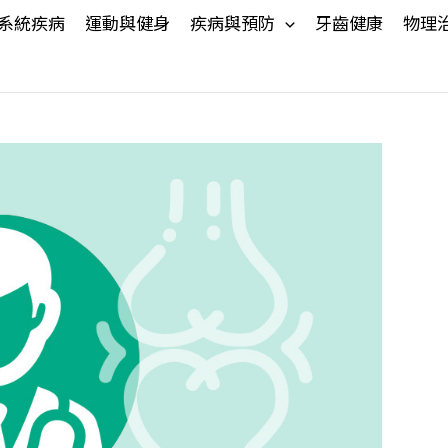
系統疾病
運動與健身
疾病與預防
牙齒健康
物理