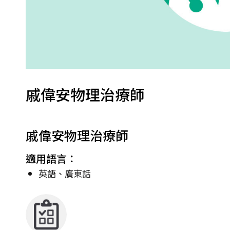
戚偉安物理治療師
戚偉安物理治療師
適用語言：
英語、廣東話