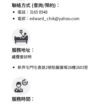
聯絡方式 (查詢/預約)：
電話：3165 8548
電郵：
edward_chik@yahoo.com
服務地址：
戚偉安診所
新界屯門屯喜路2號栢麗廣場26樓2603室
服務時間：