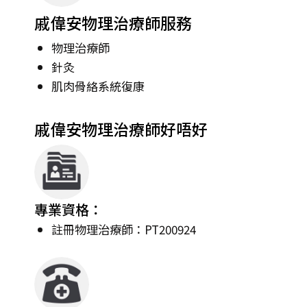
戚偉安物理治療師服務
物理治療師
針灸
肌肉骨絡系統復康
戚偉安物理治療師好唔好
專業資格：
註冊物理治療師：PT200924