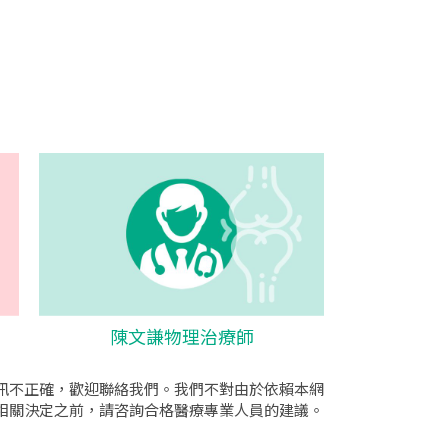
陳文謙物理治療師
訊不正確，歡迎聯絡我們。我們不對由於依賴本網
相關決定之前，請咨詢合格醫療專業人員的建議。