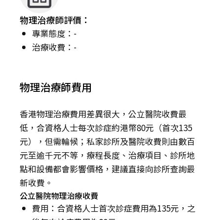
物理治療師評價：
專業態度：-
治療收費：-
物理治療師費用
香港物理治療費用差異很大，公立醫院收費最
低，合資格人士每次診症約港幣80元（首次135
元），但需輪候；私家診所及醫院收費則由數百
元至逾千元不等，療程長度、治療項目、診所地
點和設備都會影響價格，建議直接向診所查詢最
新收費。
公立醫院物理治療收費
費用：合資格人士首次診症費用為135元，之