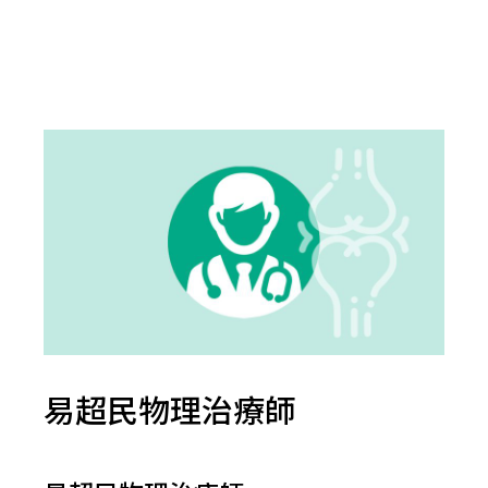
易超民物理治療師