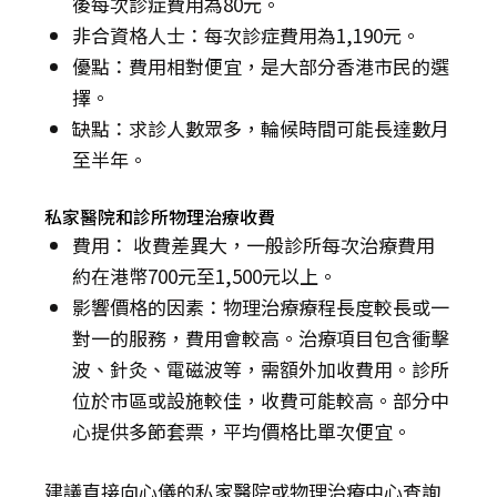
後每次診症費用為80元。
非合資格人士：每次診症費用為1,190元。
優點：費用相對便宜，是大部分香港市民的選
擇。
缺點：求診人數眾多，輪候時間可能長達數月
至半年。
私家醫院和診所物理治療收費
費用： 收費差異大，一般診所每次治療費用
約在港幣700元至1,500元以上。
影響價格的因素：物理治療療程長度較長或一
對一的服務，費用會較高。治療項目包含衝擊
波、針灸、電磁波等，需額外加收費用。診所
位於市區或設施較佳，收費可能較高。部分中
心提供多節套票，平均價格比單次便宜。
建議直接向心儀的私家醫院或物理治療中心查詢