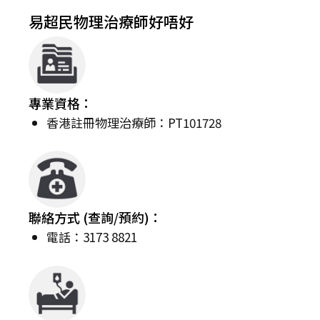
易超民物理治療師好唔好
專業資格：
香港註冊物理治療師：PT101728
聯絡方式 (查詢/預約)：
電話：3173 8821