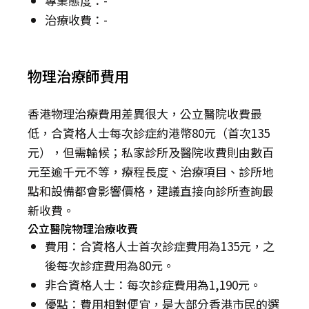
專業態度：-
治療收費：-
物理治療師費用
香港物理治療費用差異很大，公立醫院收費最
低，合資格人士每次診症約港幣80元（首次135
元），但需輪候；私家診所及醫院收費則由數百
元至逾千元不等，療程長度、治療項目、診所地
點和設備都會影響價格，建議直接向診所查詢最
新收費。
公立醫院物理治療收費
費用：合資格人士首次診症費用為135元，之
後每次診症費用為80元。
非合資格人士：每次診症費用為1,190元。
優點：費用相對便宜，是大部分香港市民的選