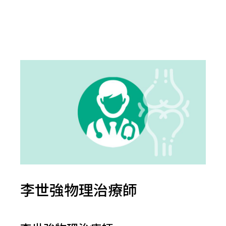
李世強物理治療師