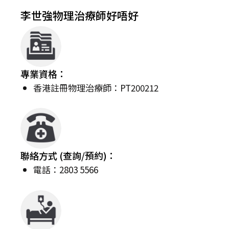
李世強物理治療師好唔好
專業資格：
香港註冊物理治療師：PT200212
聯絡方式 (查詢/預約)：
電話：2803 5566