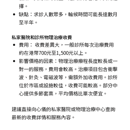
擇。
缺點：求診人數眾多，輪候時間可能長達數月
至半年。
私家醫院和診所物理治療收費
費用： 收費差異大，一般診所每次治療費用
約在港幣700元至1,500元以上。
影響價格的因素：物理治療療程長度較長或一
對一的服務，費用會較高。治療項目包含衝擊
波、針灸、電磁波等，需額外加收費用。診所
位於市區或設施較佳，收費可能較高。部分中
心提供多節套票，平均價格比單次便宜。
建議直接向心儀的私家醫院或物理治療中心查詢
最新的收費詳情和服務內容。