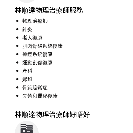
林順達物理治療師服務
物理治療師
針灸
老人復康
肌肉骨絡系統復康
神經系統復康
運動創傷復康
產科
婦科
骨質疏鬆症
失禁和便秘復康
林順達物理治療師好唔好