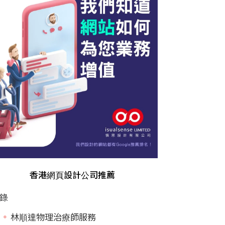
香港網頁設計公司推薦
錄
林順達物理治療師服務