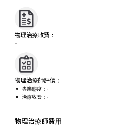
物理治療收費：
–
物理治療師評價：
專業態度：-
治療收費：-
物理治療師費用