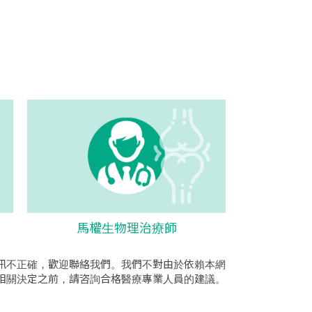
馬權生物理治療師
訊不正確，歡迎聯絡我們。我們不對由於依賴本網
相關決定之前，請咨詢合格醫療專業人員的建議。