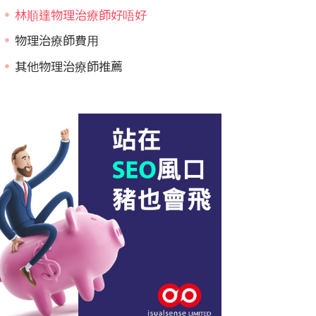
林順達物理治療師好唔好
物理治療師費用
其他物理治療師推薦