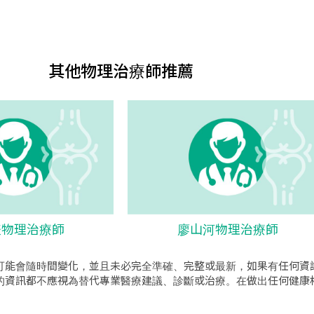
其他物理治療師推薦
謙物理治療師
廖山河物理治療師
可能會隨時間變化，並且未必完全準確、完整或最新，如果有任何資
的資訊都不應視為替代專業醫療建議、診斷或治療。在做出任何健康