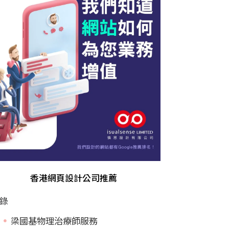
香港網頁設計公司推薦
錄
梁國基物理治療師服務