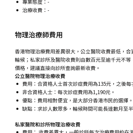
專業態度：-
治療收費：-
物理治療師費用
香港物理治療費用差異很大，公立醫院收費最低，合資
輪候；私家診所及醫院收費則由數百元至逾千元不等
價格，建議直接向診所查詢最新收費。
公立醫院物理治療收費
費用：合資格人士首次診症費用為135元，之後每
非合資格人士：每次診症費用為1,190元。
優點：費用相對便宜，是大部分香港市民的選擇
缺點：求診人數眾多，輪候時間可能長達數月至
私家醫院和診所物理治療收費
費用： 收費差異大，一般診所每次治療費用約在港幣7