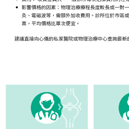
影響價格的因素：物理治療療程長度較長或一對
灸、電磁波等，需額外加收費用。診所位於市區
票，平均價格比單次便宜。
建議直接向心儀的私家醫院或物理治療中心查詢最新