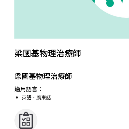
梁國基物理治療師
梁國基物理治療師
適用語言：
英語、廣東話