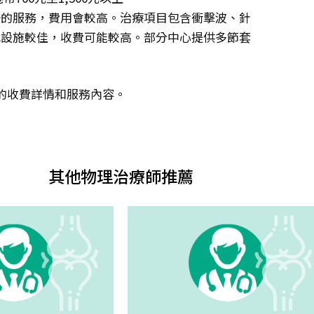
一的服務，費用會較高。治療項目包含衝擊波、針
或設施較佳，收費可能較高。部分中心提供多節套
的收費詳情和服務內容。
其他物理治療師推薦