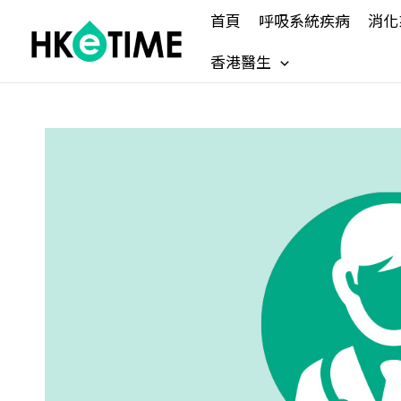
Skip
首頁
呼吸系統疾病
消化
to
content
香港醫生