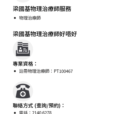
梁國基物理治療師服務
物理治療師
梁國基物理治療師好唔好
專業資格：
註冊物理治療師：PT100467
聯絡方式 (查詢/預約)：
電話：2140 6278