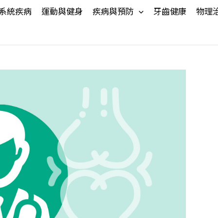
系統疾病
運動與健身
疾病與預防
牙齒健康
物理