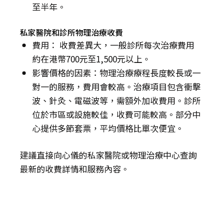
至半年。
私家醫院和診所物理治療收費
費用： 收費差異大，一般診所每次治療費用
約在港幣700元至1,500元以上。
影響價格的因素：物理治療療程長度較長或一
對一的服務，費用會較高。治療項目包含衝擊
波、針灸、電磁波等，需額外加收費用。診所
位於市區或設施較佳，收費可能較高。部分中
心提供多節套票，平均價格比單次便宜。
建議直接向心儀的私家醫院或物理治療中心查詢
最新的收費詳情和服務內容。