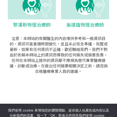
黎漢新物理治療師
吳達雄物理治療師
注意：本網站的有關醫生的內容僅供參考和一般資訊目
的，資訊可能會隨時間變化，並且未必完全準確、完整或
最新，如果有任何資訊不正確，歡迎聯絡我們。我們不對
由於依賴本網站上的資訊而導致的任何損失或損害負責。
任何在本網站上提供的資訊都不應視為替代專業醫療建
議、診斷或治療。在做出任何健康相關決定之前，請咨詢
合格醫療專業人員的建議。
seo公司
|
sem公司
|
網頁設計
|
網頁設計公司
by isualsense
我們使用 cookie 來增強您的瀏覽體驗、提供個人化廣告或內容以及
分析我們的流量。按一下「OK」即表示您同意我們使用 cookie。