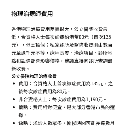
物理治療師費用
香港物理治療費用差異很大，公立醫院收費最
低，合資格人士每次診症約港幣80元（首次135
元），但需輪候；私家診所及醫院收費則由數百
元至逾千元不等，療程長度、治療項目、診所地
點和設備都會影響價格，建議直接向診所查詢最
新收費。
公立醫院物理治療收費
費用：合資格人士首次診症費用為135元，之
後每次診症費用為80元。
非合資格人士：每次診症費用為1,190元。
優點：費用相對便宜，是大部分香港市民的選
擇。
缺點：求診人數眾多，輪候時間可能長達數月