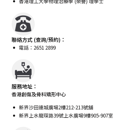
香港理工大學物理治療學 (榮譽) 理學士
聯絡方式 (查詢/預約)：
電話：2651 2899
服務地址：
香港創傷及骨科矯形中心
新界沙田連城廣場2樓212-213號舖
新界上水龍琛路39號上水廣場9樓905-907室