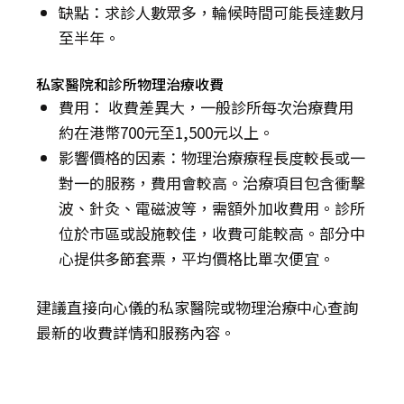
缺點：求診人數眾多，輪候時間可能長達數月
至半年。
私家醫院和診所物理治療收費
費用： 收費差異大，一般診所每次治療費用
約在港幣700元至1,500元以上。
影響價格的因素：物理治療療程長度較長或一
對一的服務，費用會較高。治療項目包含衝擊
波、針灸、電磁波等，需額外加收費用。診所
位於市區或設施較佳，收費可能較高。部分中
心提供多節套票，平均價格比單次便宜。
建議直接向心儀的私家醫院或物理治療中心查詢
最新的收費詳情和服務內容。