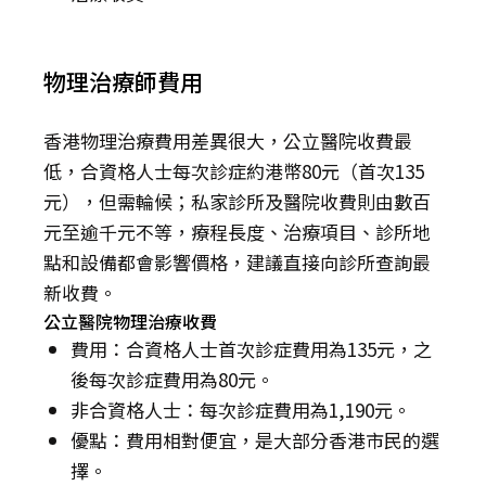
物理治療師費用
香港物理治療費用差異很大，公立醫院收費最
低，合資格人士每次診症約港幣80元（首次135
元），但需輪候；私家診所及醫院收費則由數百
元至逾千元不等，療程長度、治療項目、診所地
點和設備都會影響價格，建議直接向診所查詢最
新收費。
公立醫院物理治療收費
費用：合資格人士首次診症費用為135元，之
後每次診症費用為80元。
非合資格人士：每次診症費用為1,190元。
優點：費用相對便宜，是大部分香港市民的選
擇。