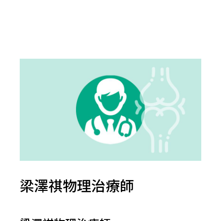
梁澤祺物理治療師