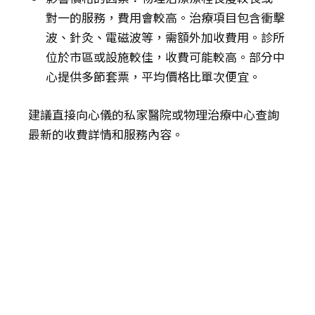
對一的服務，費用會較高。治療項目包含衝擊
波、針灸、電磁波等，需額外加收費用。診所
位於市區或設施較佳，收費可能較高。部分中
心提供多節套票，平均價格比單次便宜。
建議直接向心儀的私家醫院或物理治療中心查詢
最新的收費詳情和服務內容。