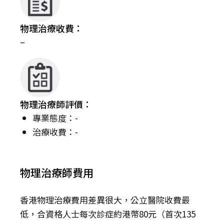
物理治療收費：
–
物理治療師評價：
專業態度：-
治療收費：-
物理治療師費用
香港物理治療費用差異很大，公立醫院收費最
低，合資格人士每次診症約港幣80元（首次135