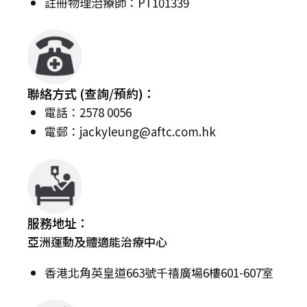
註冊物理治療師：PT101339
聯絡方式 (查詢/預約)：
電話：2578 0056
電郵：
jackyleung@aftc.com.hk
服務地址：
亞洲運動及體適能治療中心
香港北角英皇道663號千禧廣場6樓601-607室