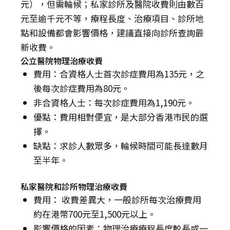
元），但需輪候；私家診所及醫院收費則由數百
元至逾千元不等，療程長度、治療項目、診所地
點和設備都會影響價格，建議直接向診所查詢最
新收費。
公立醫院物理治療收費
費用：合資格人士首次診症費用為135元，之
後每次診症費用為80元。
非合資格人士：每次診症費用為1,190元。
優點：費用相對便宜，是大部分香港市民的選
擇。
缺點：求診人數眾多，輪候時間可能長達數月
至半年。
私家醫院和診所物理治療收費
費用： 收費差異大，一般診所每次治療費用
約在港幣700元至1,500元以上。
影響價格的因素：物理治療療程長度較長或一