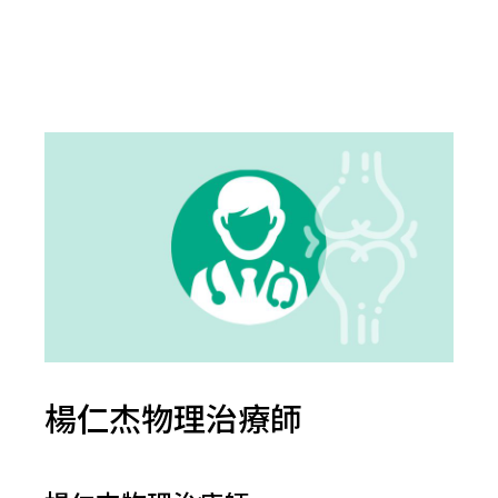
楊仁杰物理治療師