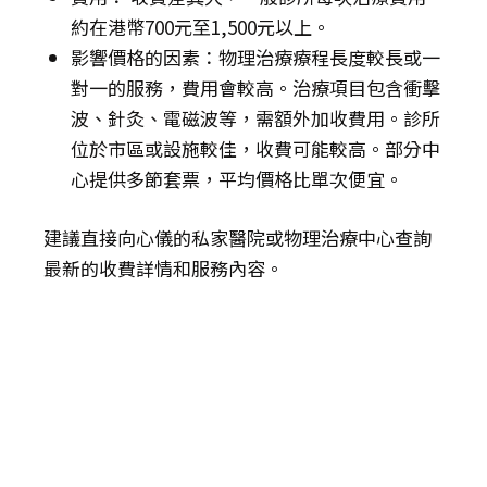
約在港幣700元至1,500元以上。
影響價格的因素：物理治療療程長度較長或一
對一的服務，費用會較高。治療項目包含衝擊
波、針灸、電磁波等，需額外加收費用。診所
位於市區或設施較佳，收費可能較高。部分中
心提供多節套票，平均價格比單次便宜。
建議直接向心儀的私家醫院或物理治療中心查詢
最新的收費詳情和服務內容。