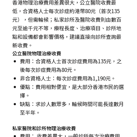
香港物理治療費用差異很大，公立醫院收費最
低，合資格人士每次診症約港幣80元（首次135
元），但需輪候；私家診所及醫院收費則由數百
元至逾千元不等，療程長度、治療項目、診所地
點和設備都會影響價格，建議直接向診所查詢最
新收費。
公立醫院物理治療收費
費用：合資格人士首次診症費用為135元，之
後每次診症費用為80元。
非合資格人士：每次診症費用為1,190元。
優點：費用相對便宜，是大部分香港市民的選
擇。
缺點：求診人數眾多，輪候時間可能長達數月
至半年。
私家醫院和診所物理治療收費
費用： 收費差異大，一般診所每次治療費用