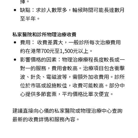
擇。
缺點：求診人數眾多，輪候時間可能長達數月
至半年。
私家醫院和診所物理治療收費
費用： 收費差異大，一般診所每次治療費用
約在港幣700元至1,500元以上。
影響價格的因素：物理治療療程長度較長或一
對一的服務，費用會較高。治療項目包含衝擊
波、針灸、電磁波等，需額外加收費用。診所
位於市區或設施較佳，收費可能較高。部分中
心提供多節套票，平均價格比單次便宜。
建議直接向心儀的私家醫院或物理治療中心查詢
最新的收費詳情和服務內容。