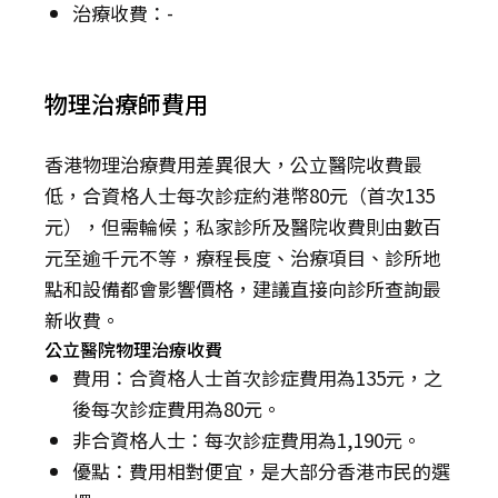
治療收費：-
物理治療師費用
香港物理治療費用差異很大，公立醫院收費最
低，合資格人士每次診症約港幣80元（首次135
元），但需輪候；私家診所及醫院收費則由數百
元至逾千元不等，療程長度、治療項目、診所地
點和設備都會影響價格，建議直接向診所查詢最
新收費。
公立醫院物理治療收費
費用：合資格人士首次診症費用為135元，之
後每次診症費用為80元。
非合資格人士：每次診症費用為1,190元。
優點：費用相對便宜，是大部分香港市民的選