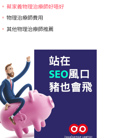
蔡家義物理治療師好唔好
物理治療師費用
其他物理治療師推薦