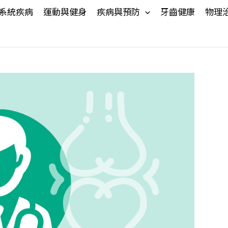
系統疾病
運動與健身
疾病與預防
牙齒健康
物理