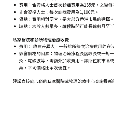
費用：合資格人士首次診症費用為135元，之後每
非合資格人士：每次診症費用為1,190元。
優點：費用相對便宜，是大部分香港市民的選擇
缺點：求診人數眾多，輪候時間可能長達數月至
私家醫院和診所物理治療收費
費用： 收費差異大，一般診所每次治療費用約在港幣7
影響價格的因素：物理治療療程長度較長或一對
灸、電磁波等，需額外加收費用。診所位於市區
票，平均價格比單次便宜。
建議直接向心儀的私家醫院或物理治療中心查詢最新