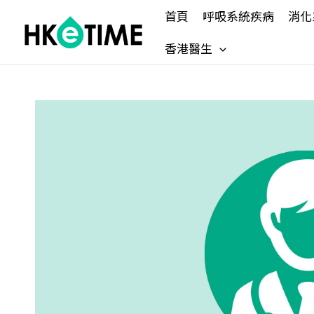
Skip
首頁
呼吸系統疾病
消化
to
content
香港醫生