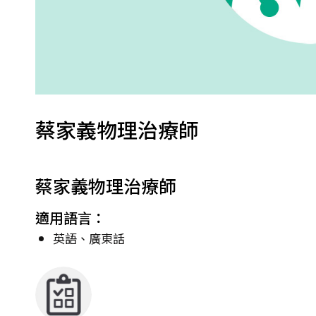
蔡家義物理治療師
蔡家義物理治療師
適用語言：
英語、廣東話