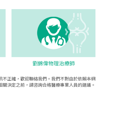
劉錦偉物理治療師
訊不正確，歡迎聯絡我們。我們不對由於依賴本網
相關決定之前，請咨詢合格醫療專業人員的建議。