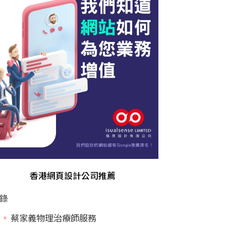
香港網頁設計公司推薦
錄
蔡家義物理治療師服務