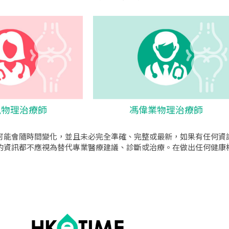
鳳物理治療師
馮偉業物理治療師
可能會隨時間變化，並且未必完全準確、完整或最新，如果有任何資
的資訊都不應視為替代專業醫療建議、診斷或治療。在做出任何健康