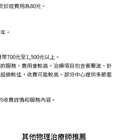
次診症費用為80元。
。
半年。
00元至1,500元以上。
一的服務，費用會較高。治療項目包含衝擊波、針
或設施較佳，收費可能較高。部分中心提供多節套
的收費詳情和服務內容。
其他物理治療師推薦