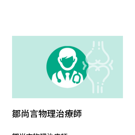
鄒尚言物理治療師