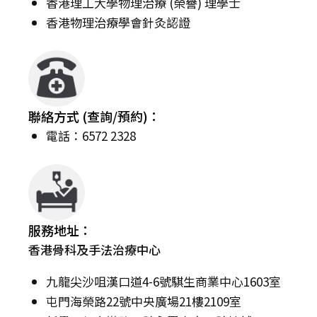
香港理工大學物理治療 (榮譽) 理學士
香港物理治療學會針灸認證
聯絡方式 (查詢/預約)：
電話：6572 2328
服務地址：
香港骨科及手法治療中心
九龍尖沙咀漢口道4-6號騏生商業中心1603室
屯門海榮路22號中央廣場21樓2109室