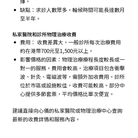
擇。
缺點：求診人數眾多，輪候時間可能長達數月
至半年。
私家醫院和診所物理治療收費
費用： 收費差異大，一般診所每次治療費用
約在港幣700元至1,500元以上。
影響價格的因素：物理治療療程長度較長或一
對一的服務，費用會較高。治療項目包含衝擊
波、針灸、電磁波等，需額外加收費用。診所
位於市區或設施較佳，收費可能較高。部分中
心提供多節套票，平均價格比單次便宜。
建議直接向心儀的私家醫院或物理治療中心查詢
最新的收費詳情和服務內容。