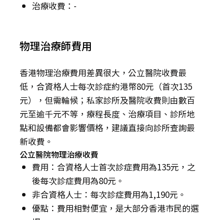
治療收費：-
物理治療師費用
香港物理治療費用差異很大，公立醫院收費最
低，合資格人士每次診症約港幣80元（首次135
元），但需輪候；私家診所及醫院收費則由數百
元至逾千元不等，療程長度、治療項目、診所地
點和設備都會影響價格，建議直接向診所查詢最
新收費。
公立醫院物理治療收費
費用：合資格人士首次診症費用為135元，之
後每次診症費用為80元。
非合資格人士：每次診症費用為1,190元。
優點：費用相對便宜，是大部分香港市民的選