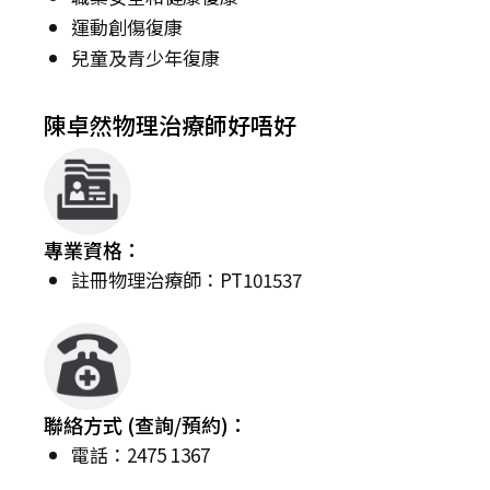
運動創傷復康
兒童及青少年復康
陳卓然物理治療師好唔好
專業資格：
註冊物理治療師：PT101537
聯絡方式 (查詢/預約)：
電話：2475 1367