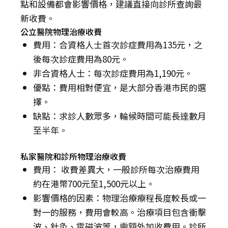
點和設備都會影響價格，建議直接向診所查詢最
新收費。
公立醫院物理治療收費
費用：合資格人士首次診症費用為135元，之
後每次診症費用為80元。
非合資格人士：每次診症費用為1,190元。
優點：費用相對便宜，是大部分香港市民的選
擇。
缺點：求診人數眾多，輪候時間可能長達數月
至半年。
私家醫院和診所物理治療收費
費用： 收費差異大，一般診所每次治療費用
約在港幣700元至1,500元以上。
影響價格的因素：物理治療療程長度較長或一
對一的服務，費用會較高。治療項目包含衝擊
波、針灸、電磁波等，需額外加收費用。診所