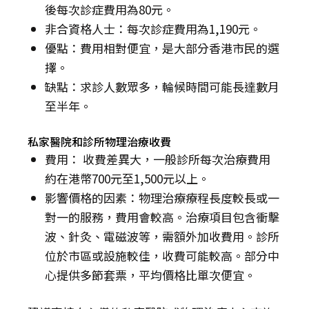
後每次診症費用為80元。
非合資格人士：每次診症費用為1,190元。
優點：費用相對便宜，是大部分香港市民的選
擇。
缺點：求診人數眾多，輪候時間可能長達數月
至半年。
私家醫院和診所物理治療收費
費用： 收費差異大，一般診所每次治療費用
約在港幣700元至1,500元以上。
影響價格的因素：物理治療療程長度較長或一
對一的服務，費用會較高。治療項目包含衝擊
波、針灸、電磁波等，需額外加收費用。診所
位於市區或設施較佳，收費可能較高。部分中
心提供多節套票，平均價格比單次便宜。