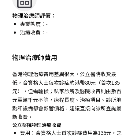
物理治療師評價：
專業態度：-
治療收費：-
物理治療師費用
香港物理治療費用差異很大，公立醫院收費最
低，合資格人士每次診症約港幣80元（首次135
元），但需輪候；私家診所及醫院收費則由數百
元至逾千元不等，療程長度、治療項目、診所地
點和設備都會影響價格，建議直接向診所查詢最
新收費。
公立醫院物理治療收費
費用：合資格人士首次診症費用為135元，之