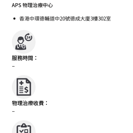
APS 物理治療中心
香港中環德輔道中20號德成大廈3樓302室
服務時間：
–
物理治療收費：
–