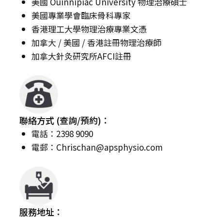
美國 Ouinnipiac University 物理治療碩士
美國專業學會臨床骨科專家
香港理工大學物理治療專業文憑
加拿大 / 美國 / 香港註冊物理治療師
加拿大針灸研究所AFCI註冊
聯絡方式 (查詢/預約)：
電話：2398 9090
電郵：
Chrischan@apsphysio.com
服務地址：