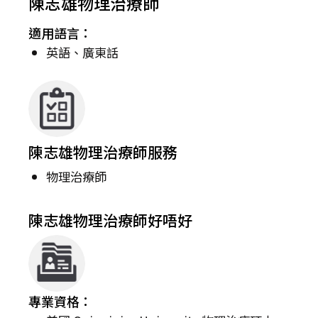
陳志雄物理治療師
適用語言：
英語、廣東話
陳志雄物理治療師服務
物理治療師
陳志雄物理治療師好唔好
專業資格：