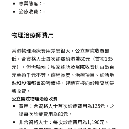
專業態度：-
治療收費：-
物理治療師費用
香港物理治療費用差異很大，公立醫院收費最
低，合資格人士每次診症約港幣80元（首次135
元），但需輪候；私家診所及醫院收費則由數百
元至逾千元不等，療程長度、治療項目、診所地
點和設備都會影響價格，建議直接向診所查詢最
新收費。
公立醫院物理治療收費
費用：合資格人士首次診症費用為135元，之
後每次診症費用為80元。
非合資格人士：每次診症費用為1,190元。