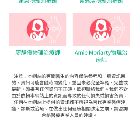
謝慧物理治療師
黃錦鴻物理治療師
廖靜儀物理治療師
Amie Moriarty物理治
療師
注意：本網站的有關醫生的內容僅供參考和一般資訊目
的，資訊可能會隨時間變化，並且未必完全準確、完整或
最新，如果有任何資訊不正確，歡迎聯絡我們。我們不對
由於依賴本網站上的資訊而導致的任何損失或損害負責。
任何在本網站上提供的資訊都不應視為替代專業醫療建
議、診斷或治療。在做出任何健康相關決定之前，請咨詢
合格醫療專業人員的建議。