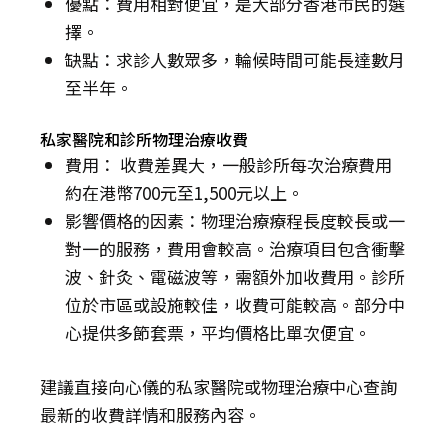
優點：費用相對便宜，是大部分香港市民的選
擇。
缺點：求診人數眾多，輪候時間可能長達數月
至半年。
私家醫院和診所物理治療收費
費用： 收費差異大，一般診所每次治療費用
約在港幣700元至1,500元以上。
影響價格的因素：物理治療療程長度較長或一
對一的服務，費用會較高。治療項目包含衝擊
波、針灸、電磁波等，需額外加收費用。診所
位於市區或設施較佳，收費可能較高。部分中
心提供多節套票，平均價格比單次便宜。
建議直接向心儀的私家醫院或物理治療中心查詢
最新的收費詳情和服務內容。