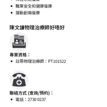
職業安全和健康復康
運動創傷復康
陳文謙物理治療師好唔好
專業資格：
註冊物理治療師：PT101522
聯絡方式 (查詢/預約)：
電話：2730 0237