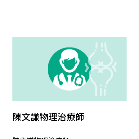
陳文謙物理治療師