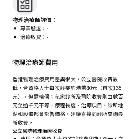
物理治療師評價：
專業態度：-
治療收費：-
物理治療師費用
香港物理治療費用差異很大，公立醫院收費最
低，合資格人士每次診症約港幣80元（首次135
元），但需輪候；私家診所及醫院收費則由數百
元至逾千元不等，療程長度、治療項目、診所地
點和設備都會影響價格，建議直接向診所查詢最
新收費。
公立醫院物理治療收費
費用：合資格人士首次診症費用為135元，之