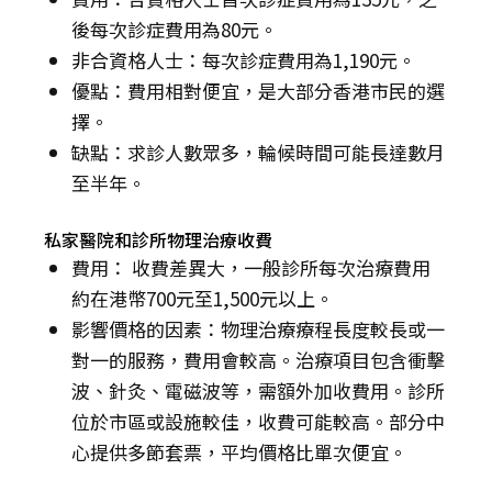
後每次診症費用為80元。
非合資格人士：每次診症費用為1,190元。
優點：費用相對便宜，是大部分香港市民的選
擇。
缺點：求診人數眾多，輪候時間可能長達數月
至半年。
私家醫院和診所物理治療收費
費用： 收費差異大，一般診所每次治療費用
約在港幣700元至1,500元以上。
影響價格的因素：物理治療療程長度較長或一
對一的服務，費用會較高。治療項目包含衝擊
波、針灸、電磁波等，需額外加收費用。診所
位於市區或設施較佳，收費可能較高。部分中
心提供多節套票，平均價格比單次便宜。