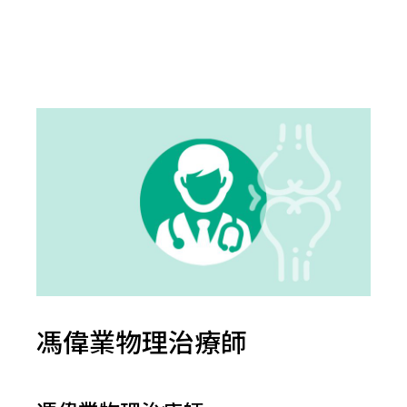
馮偉業物理治療師