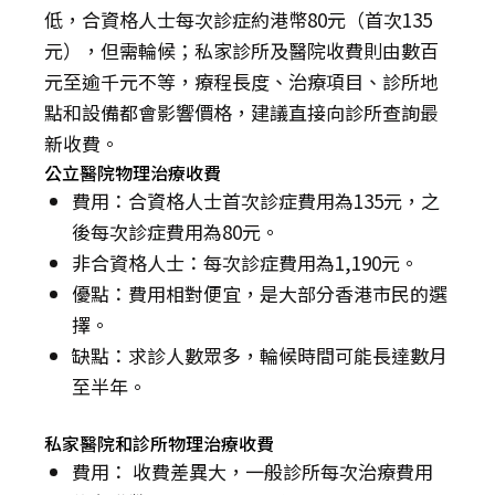
低，合資格人士每次診症約港幣80元（首次135
元），但需輪候；私家診所及醫院收費則由數百
元至逾千元不等，療程長度、治療項目、診所地
點和設備都會影響價格，建議直接向診所查詢最
新收費。
公立醫院物理治療收費
費用：合資格人士首次診症費用為135元，之
後每次診症費用為80元。
非合資格人士：每次診症費用為1,190元。
優點：費用相對便宜，是大部分香港市民的選
擇。
缺點：求診人數眾多，輪候時間可能長達數月
至半年。
私家醫院和診所物理治療收費
費用： 收費差異大，一般診所每次治療費用