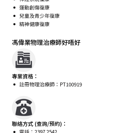
運動創傷復康
兒童及青少年復康
精神健康復康
馮偉業物理治療師好唔好
專業資格：
註冊物理治療師：PT100919
聯絡方式 (查詢/預約)：
電話：2397 2542