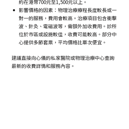
約在港幣700元至1,500元以上。
影響價格的因素：物理治療療程長度較長或一
對一的服務，費用會較高。治療項目包含衝擊
波、針灸、電磁波等，需額外加收費用。診所
位於市區或設施較佳，收費可能較高。部分中
心提供多節套票，平均價格比單次便宜。
建議直接向心儀的私家醫院或物理治療中心查詢
最新的收費詳情和服務內容。