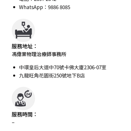
WhatsApp：9886 8085
服務地址：
馮偉業物理治療師事務所
中環皇后大道中70號卡佛大廈2306-07室
九龍旺角花園街250號地下B店
服務時間：
–