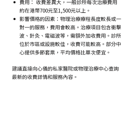
費用： 收費差異大，一般診所每次治療費用
約在港幣700元至1,500元以上。
影響價格的因素：物理治療療程長度較長或一
對一的服務，費用會較高。治療項目包含衝擊
波、針灸、電磁波等，需額外加收費用。診所
位於市區或設施較佳，收費可能較高。部分中
心提供多節套票，平均價格比單次便宜。
建議直接向心儀的私家醫院或物理治療中心查詢
最新的收費詳情和服務內容。