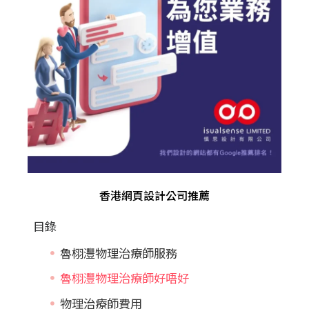
香港網頁設計公司推薦
目錄
魯栩灃物理治療師服務
魯栩灃物理治療師好唔好
物理治療師費用