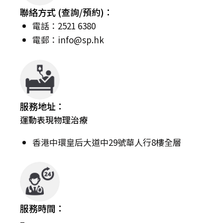
聯絡方式 (查詢/預約)：
電話：2521 6380
電郵：
info@sp.hk
服務地址：
運動表現物理治療
香港中環皇后大道中29號華人行8樓全層
服務時間：
–