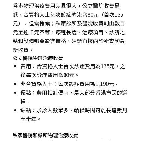
香港物理治療費用差異很大，公立醫院收費最
低，合資格人士每次診症約港幣80元（首次135
元），但需輪候；私家診所及醫院收費則由數百
元至逾千元不等，療程長度、治療項目、診所地
點和設備都會影響價格，建議直接向診所查詢最
新收費。
公立醫院物理治療收費
費用：合資格人士首次診症費用為135元，之
後每次診症費用為80元。
非合資格人士：每次診症費用為1,190元。
優點：費用相對便宜，是大部分香港市民的選
擇。
缺點：求診人數眾多，輪候時間可能長達數月
至半年。
私家醫院和診所物理治療收費