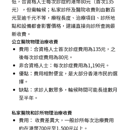
低，合資格人士每次診症約港幣80元（首次135
元），但需輪候；私家診所及醫院收費則由數百
元至逾千元不等，療程長度、治療項目、診所地
點和設備都會影響價格，建議直接向診所查詢最
新收費。
公立醫院物理治療收費
費用：合資格人士首次診症費用為135元，之
後每次診症費用為80元。
非合資格人士：每次診症費用為1,190元。
優點：費用相對便宜，是大部分香港市民的選
擇。
缺點：求診人數眾多，輪候時間可能長達數月
至半年。
私家醫院和診所物理治療收費
費用： 收費差異大，一般診所每次治療費用
約在港幣700元至1,500元以上。