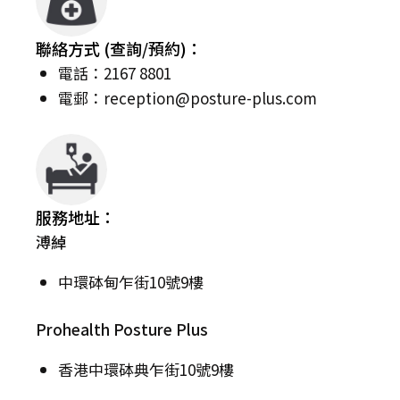
聯絡方式 (查詢/預約)：
電話：2167 8801
電郵：
reception@posture-plus.com
服務地址：
溥綽
中環砵甸乍街10號9樓
Prohealth Posture Plus
香港中環砵典乍街10號9樓