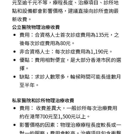
元至逾千元不等，療程長度、治療項目、診所地
點和設備都會影響價格，建議直接向診所查詢最
新收費。
公立醫院物理治療收費
費用：合資格人士首次診症費用為135元，之
後每次診症費用為80元。
非合資格人士：每次診症費用為1,190元。
優點：費用相對便宜，是大部分香港市民的選
擇。
缺點：求診人數眾多，輪候時間可能長達數月
至半年。
私家醫院和診所物理治療收費
費用： 收費差異大，一般診所每次治療費用
約在港幣700元至1,500元以上。
影響價格的因素：物理治療療程長度較長或一
對一的服務，費用會較高。治療項目包含衝擊