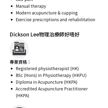
Manual therapy
Modern acupuncture & cupping
Exercise prescriptions and rehabilitation
Dickson Lee物理治療師好唔好
專業資格：
Registered physiotherapist (HK)
BSc (Hons) in Physiotherapy (HKPU)
Diploma in Acupuncture (HKPA)
Accredited Acupuncture Practitioner
(HKPA)