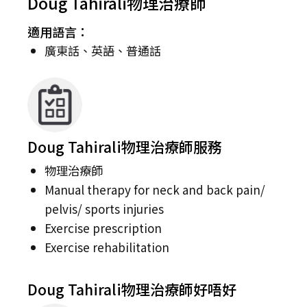
Doug Tahirali物理治療師
適用語言：
廣東話、英語、普通話
Doug Tahirali物理治療師服務
物理治療師
Manual therapy for neck and back pain/
pelvis/ sports injuries
Exercise prescription
Exercise rehabilitation
Doug Tahirali物理治療師好唔好