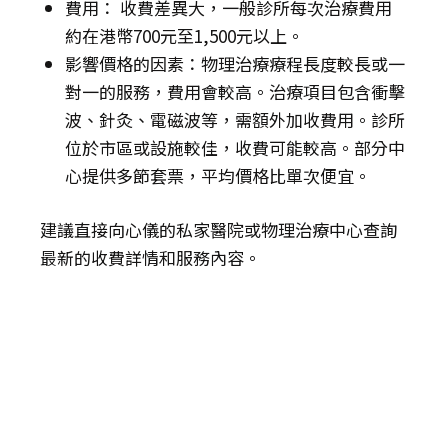
費用： 收費差異大，一般診所每次治療費用
約在港幣700元至1,500元以上。
影響價格的因素：物理治療療程長度較長或一
對一的服務，費用會較高。治療項目包含衝擊
波、針灸、電磁波等，需額外加收費用。診所
位於市區或設施較佳，收費可能較高。部分中
心提供多節套票，平均價格比單次便宜。
建議直接向心儀的私家醫院或物理治療中心查詢
最新的收費詳情和服務內容。