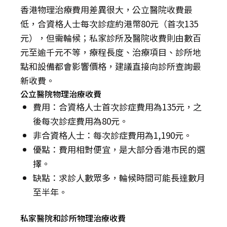
香港物理治療費用差異很大，公立醫院收費最
低，合資格人士每次診症約港幣80元（首次135
元），但需輪候；私家診所及醫院收費則由數百
元至逾千元不等，療程長度、治療項目、診所地
點和設備都會影響價格，建議直接向診所查詢最
新收費。
公立醫院物理治療收費
費用：合資格人士首次診症費用為135元，之
後每次診症費用為80元。
非合資格人士：每次診症費用為1,190元。
優點：費用相對便宜，是大部分香港市民的選
擇。
缺點：求診人數眾多，輪候時間可能長達數月
至半年。
私家醫院和診所物理治療收費