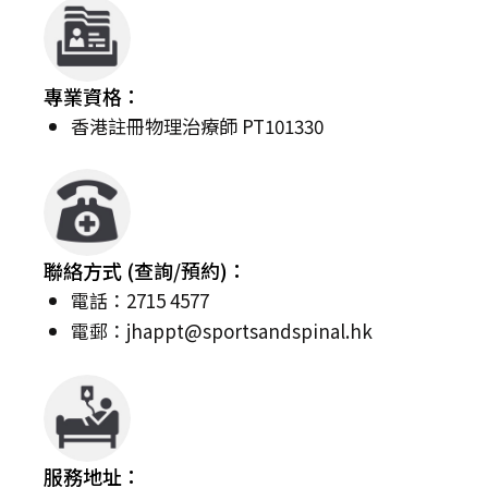
專業資格：
香港註冊物理治療師 PT101330
聯絡方式 (查詢/預約)：
電話：2715 4577
電郵：
jhappt@sportsandspinal.hk
服務地址：