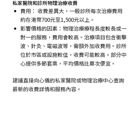
私家醫院和診所物理治療收費
費用： 收費差異大，一般診所每次治療費用
約在港幣700元至1,500元以上。
影響價格的因素：物理治療療程長度較長或一
對一的服務，費用會較高。治療項目包含衝擊
波、針灸、電磁波等，需額外加收費用。診所
位於市區或設施較佳，收費可能較高。部分中
心提供多節套票，平均價格比單次便宜。
建議直接向心儀的私家醫院或物理治療中心查詢
最新的收費詳情和服務內容。