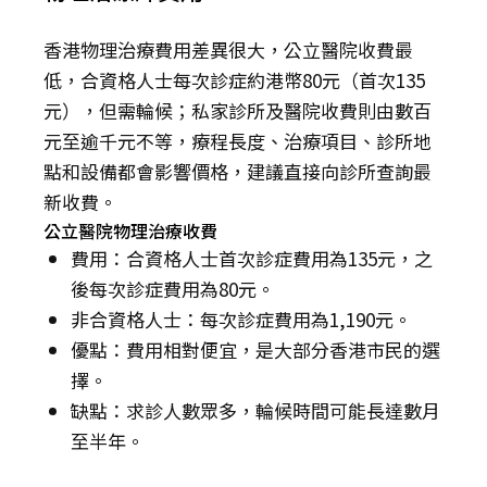
香港物理治療費用差異很大，公立醫院收費最
低，合資格人士每次診症約港幣80元（首次135
元），但需輪候；私家診所及醫院收費則由數百
元至逾千元不等，療程長度、治療項目、診所地
點和設備都會影響價格，建議直接向診所查詢最
新收費。
公立醫院物理治療收費
費用：合資格人士首次診症費用為135元，之
後每次診症費用為80元。
非合資格人士：每次診症費用為1,190元。
優點：費用相對便宜，是大部分香港市民的選
擇。
缺點：求診人數眾多，輪候時間可能長達數月
至半年。