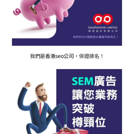
我們是
香港seo公司
，保證排名！