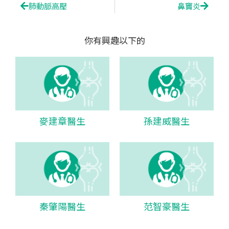
Prev
Next
肺動脈高壓
鼻竇炎
你有興趣以下的
麥建章醫生
孫建威醫生
秦肇陽醫生
范智豪醫生