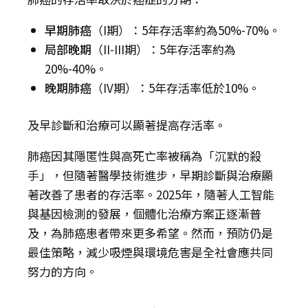
早期肺癌
（I期）：5年存活率約為50%-70%。
局部晚期
（II-III期）：5年存活率約為
20%-40%。
晚期肺癌
（IV期）：5年存活率低於10%。
及早診斷和治療可以顯著提高存活率。
肺癌因其隱匿性與高死亡率被稱為「沉默的殺
手」，但隨著醫學技術進步，早期診斷與治療顯
著改善了患者的存活率。2025年，隨著人工智能
與基因檢測的發展，個體化治療方案正逐漸普
及，為肺癌患者帶來更多希望。然而，預防仍是
最佳策略，減少吸煙與環境危害是全社會應共同
努力的方向。