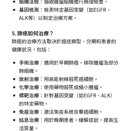
組織活檢
：抽取腫瘤組織進行病理檢查。
基因檢測
：檢測特定基因突變（如EGFR、
ALK等）以制定治療方案。
5. 肺癌如何治療？
肺癌的治療方法取決於癌症類型、分期和患者的
健康狀況，包括：
手術治療
：適用於早期肺癌，移除腫瘤及部分
肺組織。
放射治療
：用高能射線殺死癌細胞。
化學治療
：使用藥物殺死或縮小腫瘤。
標靶治療
：針對基因突變（如EGFR、ALK）
的特定藥物。
免疫治療
：激活免疫系統攻擊癌細胞。
姑息治療
：用於晚期患者，緩解症狀，提高生
活質量。