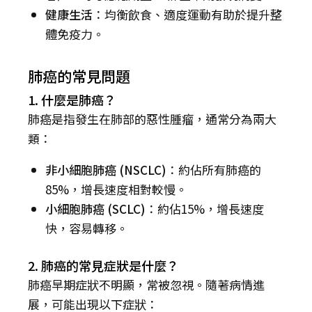
健康生活
：均衡飲食、適度運動有助於提升整
體免疫力。
肺癌的常見問題
1. 什麼是肺癌？
肺癌是指發生在肺部的惡性腫瘤，通常分為兩大
類：
非小細胞肺癌 (NSCLC)
：約佔所有肺癌的
85%，增長速度相對較慢。
小細胞肺癌 (SCLC)
：約佔15%，增長速度
快，容易轉移。
2. 肺癌的常見症狀是什麼？
肺癌早期症狀不明顯，常被忽視。隨著病情進
展，可能出現以下症狀：