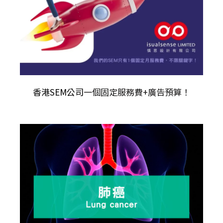
香港SEM公司
一個固定服務費+廣告預算！