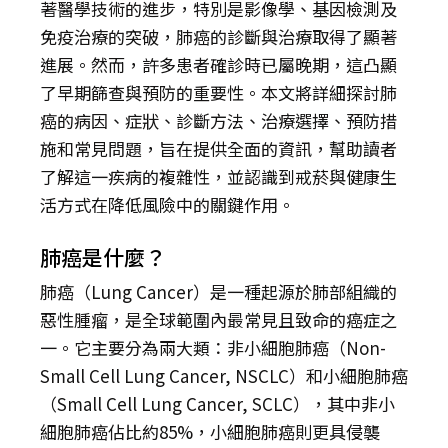
著醫學技術的進步，特別是影像學、基因檢測及
免疫治療的突破，肺癌的診斷與治療取得了顯著
進展。然而，許多患者確診時已屬晚期，這凸顯
了早期篩查與預防的重要性。本文將詳細探討肺
癌的病因、症狀、診斷方法、治療選擇、預防措
施和常見問題，旨在提供全面的資訊，幫助讀者
了解這一疾病的複雜性，並認識到戒菸與健康生
活方式在降低風險中的關鍵作用。
肺癌是什麼？
肺癌（Lung Cancer）是一種起源於肺部組織的
惡性腫瘤，是全球範圍內最常見且致命的癌症之
一。它主要分為兩大類：非小細胞肺癌（Non-
Small Cell Lung Cancer, NSCLC）和小細胞肺癌
（Small Cell Lung Cancer, SCLC），其中非小
細胞肺癌佔比約85%，小細胞肺癌則更具侵襲