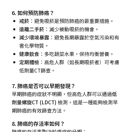
6. 如何預防肺癌？
戒菸
：避免吸菸是預防肺癌的最重要措施。
遠離二手菸
：減少被動吸菸的機會。
減少環境暴露
：避免長期暴露於空氣污染和有
害化學物質。
健康飲食
：多吃蔬菜水果，保持均衡營養。
定期體檢
：高危人群（如長期吸菸者）可考慮
低劑量CT篩查。
7. 肺癌是否可以早期發現？
早期肺癌的症狀不明顯，但高危人群可以通過
低
劑量螺旋CT (LDCT)
檢測，這是一種能夠檢測早
期肺癌的有效篩查方法。
8. 肺癌的存活率如何？
肺癌的存活率取決於癌症的分期：