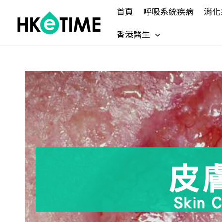
Skip
首頁
呼吸系統疾病
消化
to
content
香港醫生