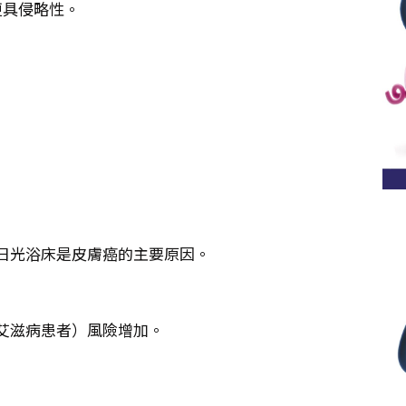
更具侵略性。
日光浴床是皮膚癌的主要原因。
艾滋病患者）風險增加。