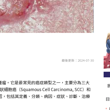
最後更新：2024-07-30
性腫瘤。它是最常見的癌症類型之一，主要分為三大
狀細胞癌（Squamous Cell Carcinoma, SCC）和
介紹，包括其定義、分類、病因、症狀、診斷、治療
目