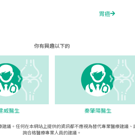
胃癌
Next
你有興趣以下的
建威醫生
秦肇陽醫生
療建議。任何在本網站上提供的資訊都不應視為替代專業醫療建議、
詢合格醫療專業人員的建議。