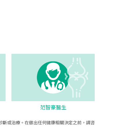
范智豪醫生
診斷或治療。在做出任何健康相關決定之前，請咨