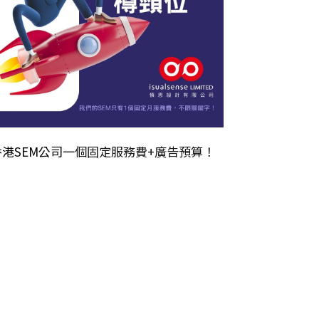
香港SEM公司
一個固定服務費+廣告預算！