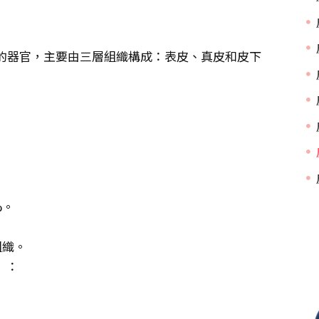
的器官，主要由三層組織構成：表皮、真皮和皮下
%。
組織。
）
：