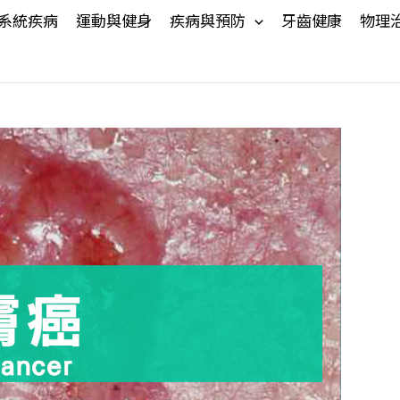
系統疾病
運動與健身
疾病與預防
牙齒健康
物理