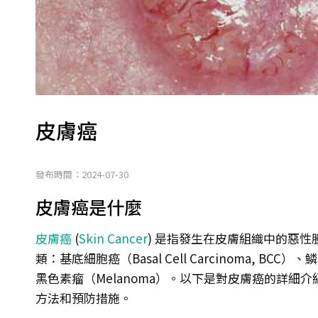
皮膚癌
發布時間：2024-07-30
皮膚癌是什麼
皮膚癌
(
Skin Cancer
) 是指發生在皮膚組織中的惡
類：基底細胞癌（Basal Cell Carcinoma, BCC）、鱗
黑色素瘤（Melanoma）。以下是對皮膚癌的詳細
方法和預防措施。