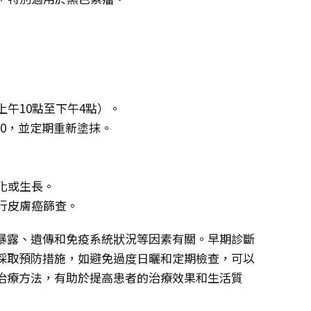
午10點至下午4點）。
30，並定期重新塗抹。
化或生長。
行皮膚癌篩查。
暴露、遺傳和免疫系統狀況等因素有關。早期診斷
採取預防措施，如避免過度日曬和定期檢查，可以
治療方法，有助於提高患者的治療效果和生活質