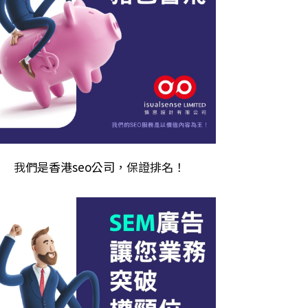
我們是
香港seo公司
，保證排名！