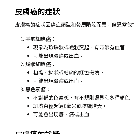
皮膚癌的症狀
皮膚癌的症狀因癌症類型和發展階段而異，但通常包
基底細胞癌
：
現象為珍珠狀或蠟狀突起，有時帶有血管。
可能出現潰瘍或出血。
鱗狀細胞癌
：
粗糙、鱗狀或結痂的紅色斑塊。
可能出現潰瘍或出血。
黑色素瘤
：
不對稱的色素斑，有不規則邊界和多種顏色
斑塊直徑超過6毫米或持續增大。
可能會出現癢、痛或出血。
皮膚癌的診斷