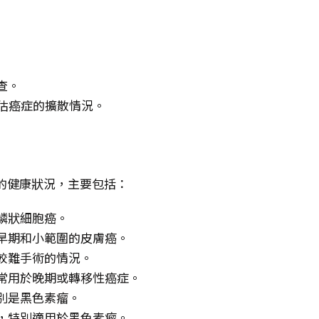
查。
評估癌症的擴散情況。
的健康狀況，主要包括：
鱗狀細胞癌。
早期和小範圍的皮膚癌。
較難手術的情況。
常用於晚期或轉移性癌症。
別是黑色素瘤。
，特別適用於黑色素瘤。