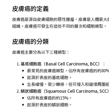
皮膚癌的定義
皮膚癌是源自皮膚細胞的惡性腫瘤。皮膚是人體最大
組織。皮膚癌可發生在這些不同的層次和細胞類型。
皮膚癌的分類
皮膚癌主要分為以下三種類型：
基底細胞癌（Basal Cell Carcinoma, BCC）
：
最常見的皮膚癌類型，佔所有皮膚癌的約80
起源於表皮的基底細胞。
生長緩慢，很少轉移，但可侵入和破壞周圍
鱗狀細胞癌（Squamous Cell Carcinoma, SCC
佔所有皮膚癌的約15%。
起源於表皮的鱗狀細胞。