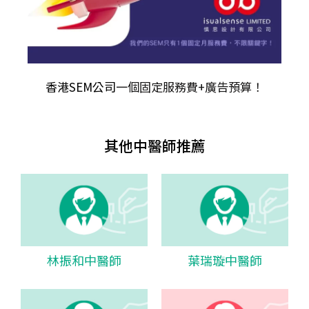
香港SEM公司
一個固定服務費+廣告預算！
其他中醫師推薦
林振和中醫師
葉瑞璇中醫師