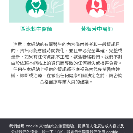
區泳甡中醫師
黃梅芳中醫師
注意：本網站的有關醫生的內容僅供參考和一般資訊目
的，資訊可能會隨時間變化，並且未必完全準確、完整或
最新，如果有任何資訊不正確，歡迎聯絡我們。我們不對
由於依賴本網站上的資訊而導致的任何損失或損害負責。
任何在本網站上提供的資訊都不應視為替代專業醫療建
議、診斷或治療。在做出任何健康相關決定之前，請咨詢
合格醫療專業人員的建議。
seo公司
|
sem公司
|
網頁設計
|
網頁設計公司
by isualsense
我們使用 cookie 來增強您的瀏覽體驗、提供個人化廣告或內容以及
分析我們的流量。按一下「OK」即表示您同意我們使用 cookie。