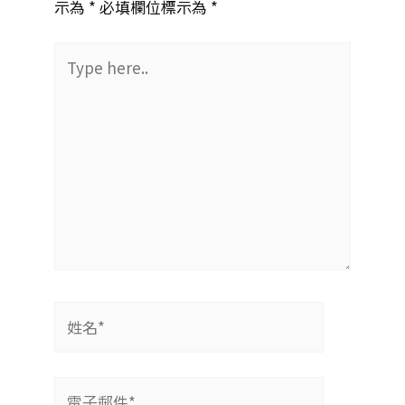
示為 *
必填欄位標示為 *
Type
here..
姓
名
*
電