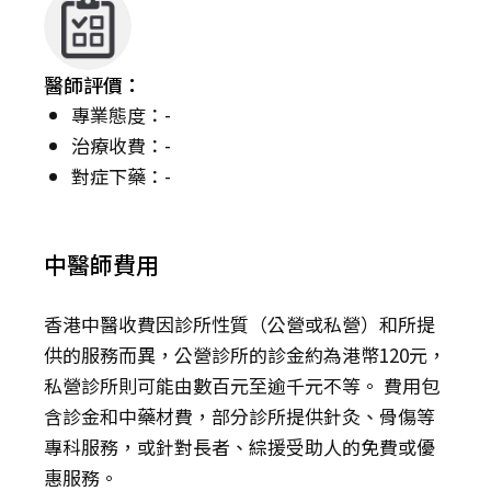
醫師評價：
專業態度：-
治療收費：-
對症下藥：-
中醫師費用
香港中醫收費因診所性質（公營或私營）和所提
供的服務而異，公營診所的診金約為港幣120元，
私營診所則可能由數百元至逾千元不等。 費用包
含診金和中藥材費，部分診所提供針灸、骨傷等
專科服務，或針對長者、綜援受助人的免費或優
惠服務。