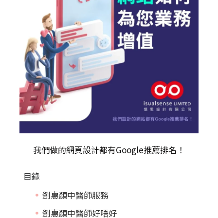
我們做的
網頁設計
都有Google推薦排名！
目錄
劉惠顏中醫師服務
劉惠顏中醫師好唔好