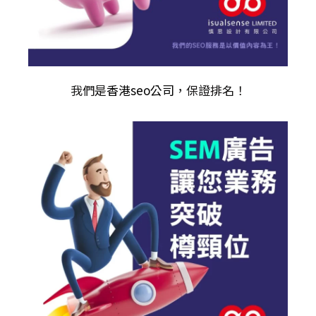
我們是
香港seo公司
，保證排名！