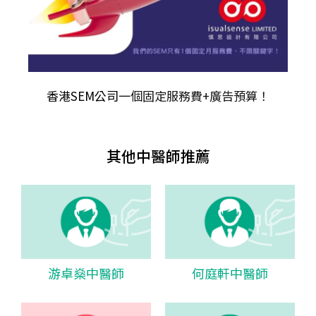
香港SEM公司
一個固定服務費+廣告預算！
其他中醫師推薦
游卓燊中醫師
何庭軒中醫師