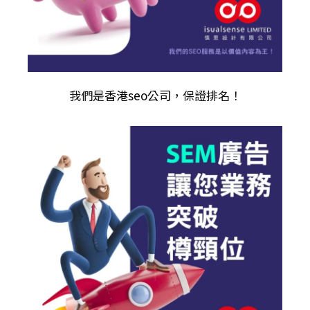
我們是
香港seo公司
，保證排名！