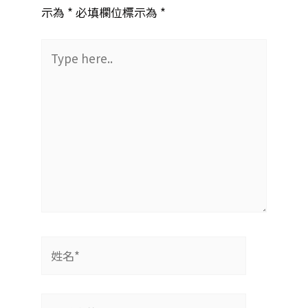
示為 *
必填欄位標示為 *
Type
here..
姓
名
*
電