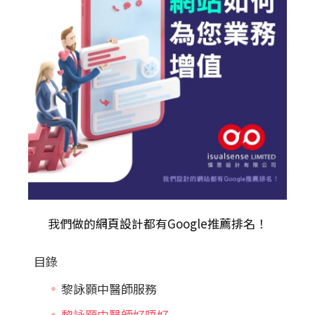
我們做的
網頁設計
都有Google推薦排名！
目錄
黎詠顥中醫師服務
黎詠顥中醫師好唔好