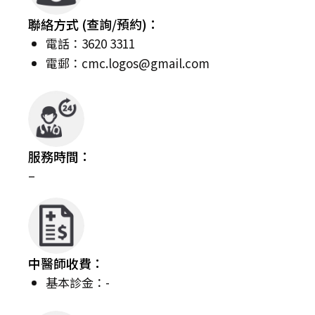
聯絡方式 (查詢/預約)：
電話：3620 3311
電郵：
cmc.logos@gmail.com
服務時間：
–
中醫師收費：
基本診金：-