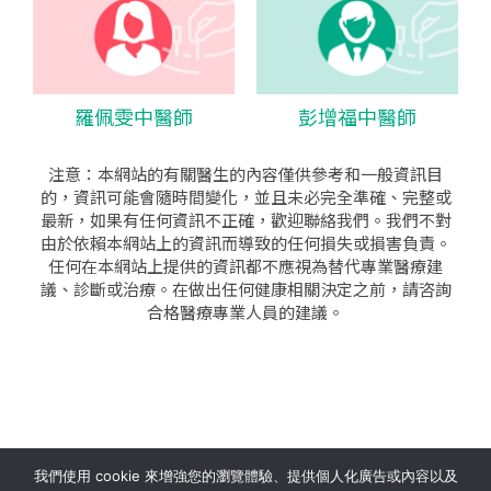
羅佩雯中醫師
彭增福中醫師
注意：本網站的有關醫生的內容僅供參考和一般資訊目
的，資訊可能會隨時間變化，並且未必完全準確、完整或
最新，如果有任何資訊不正確，歡迎聯絡我們。我們不對
由於依賴本網站上的資訊而導致的任何損失或損害負責。
任何在本網站上提供的資訊都不應視為替代專業醫療建
議、診斷或治療。在做出任何健康相關決定之前，請咨詢
合格醫療專業人員的建議。
seo公司
|
sem公司
|
網頁設計
|
網頁設計公司
by isualsense
我們使用 cookie 來增強您的瀏覽體驗、提供個人化廣告或內容以及