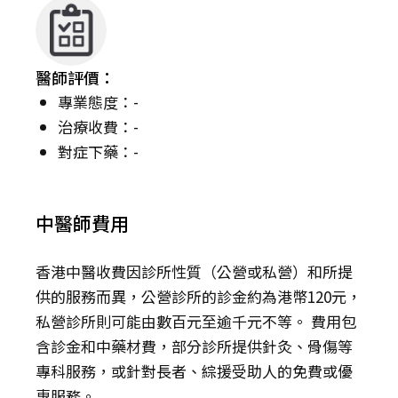
醫師評價：
專業態度：-
治療收費：-
對症下藥：-
中醫師費用
香港中醫收費因診所性質（公營或私營）和所提
供的服務而異，公營診所的診金約為港幣120元，
私營診所則可能由數百元至逾千元不等。 費用包
含診金和中藥材費，部分診所提供針灸、骨傷等
專科服務，或針對長者、綜援受助人的免費或優
惠服務。