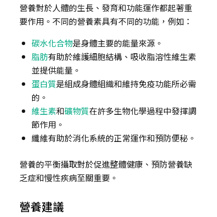
營養對於人體的生長、發育和功能運作都起著重
要作用。不同的營養素具有不同的功能，例如：
碳水化合物
是身體主要的能量來源。
脂肪
有助於維護細胞結構、吸收脂溶性維生素
並提供能量。
蛋白質
是組成身體組織和維持免疫功能所必需
的。
維生素
和
礦物質
在許多生物化學過程中發揮調
節作用。
纖維有助於消化系統的正常運作和預防便秘。
營養的平衡攝取對於促進整體健康、預防營養缺
乏症和慢性疾病至關重要。
營養建議