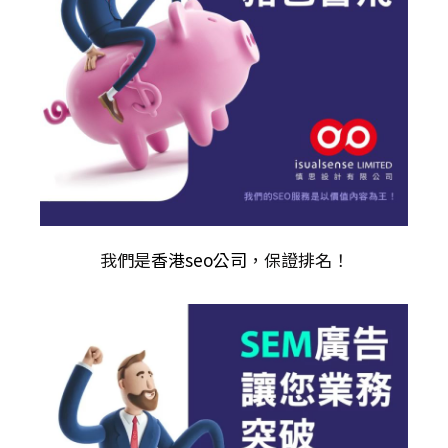
我們是
香港seo公司
，保證排名！