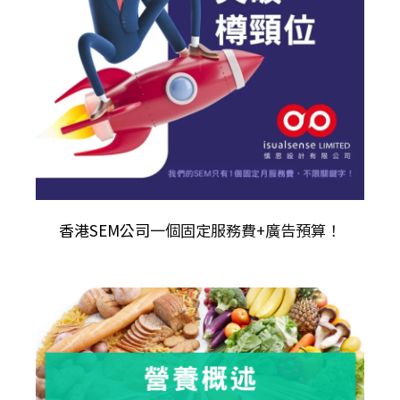
香港SEM公司
一個固定服務費+廣告預算！