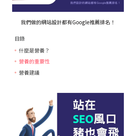
我們做的
網站設計
都有Google推薦排名！
目錄
什麼是營養？
營養的重要性
營養建議