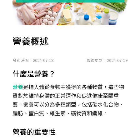
營養概述
發布時間：2024-07-18
最後更新：2024-07-29
什麼是營養？
營養
是指人體從食物中獲得的各種物質，這些物
質對於維持身體的正常運作和促進健康至關重
要。營養可以分為多種類型，包括碳水化合物、
脂肪、蛋白質、維生素、礦物質和纖維。
營養的重要性