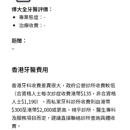
傅大全牙醫評價：
專業態度：-
治療收費：-
新聞：
–
香港牙醫費用
香港牙科收費差異很大，政府公營診所收費較低
（合資格人士每次診症收費港幣$135，非合資格
人士$1,190），而私家牙科診所收費則由港幣
$300至港幣$2,000或更高，視乎診所、醫生專科
及服務項目而定，建議直接聯絡診所查詢具體收
費。