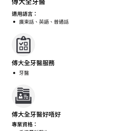
傅大全牙醫
適用語言：
廣東話、英語、普通話
傅大全牙醫服務
牙醫
傅大全牙醫好唔好
專業資格：