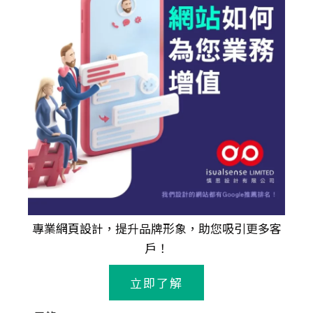
專業
網頁設計
，提升品牌形象，助您吸引更多客
戶！
立即了解