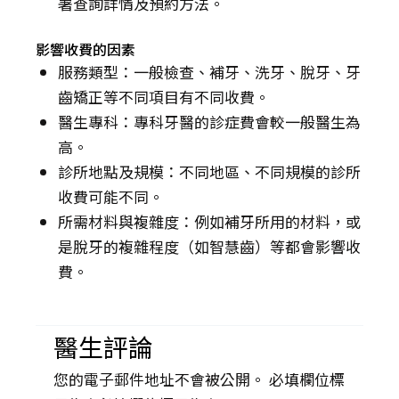
署查詢詳情及預約方法。
影響收費的因素
服務類型：一般檢查、補牙、洗牙、脫牙、牙
齒矯正等不同項目有不同收費。
醫生專科：專科牙醫的診症費會較一般醫生為
高。
診所地點及規模：不同地區、不同規模的診所
收費可能不同。
所需材料與複雜度：例如補牙所用的材料，或
是脫牙的複雜程度（如智慧齒）等都會影響收
費。
醫生評論
您的電子郵件地址不會被公開。 必填欄位標