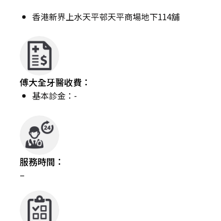
香港新界上水天平邨天平商場地下114舖
傅大全牙醫收費：
基本診金：-
服務時間：
–