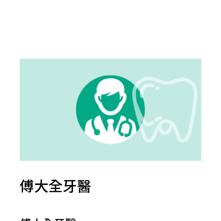
傅大全牙醫