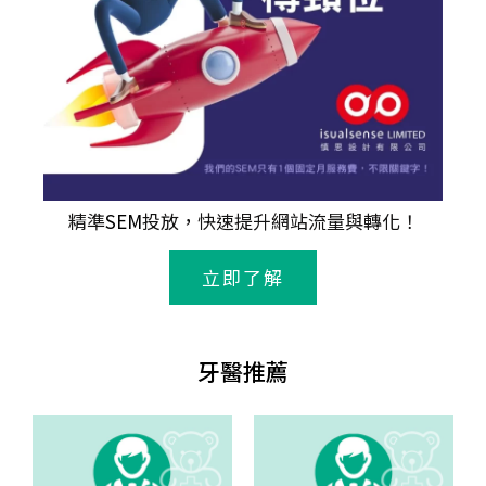
精準
SEM
投放，快速提升網站流量與轉化！
立即了解
牙醫推薦