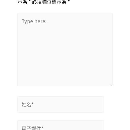
示為 *
必填欄位標示為 *
Type
here..
姓
名
*
電