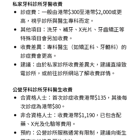
私家牙科診所牙醫收費
診症費：一般由港幣$300至港幣$2,000或更
高，視乎診所與醫生專科而定。
其他項目：洗牙、補牙、X光片、牙齒矯正等
特殊項目會另加收費。
收費差異：專科醫生（如矯正科、牙髓科）的
診症費會更高。
建議：由於私家診所收費差異大，建議直接致
電診所，或前往診所網站了解收費詳情。
公營牙科診所牙科醫生收費
合資格人士：首次診症收費港幣$135，其後每
次診症為港幣$80。
非合資格人士：收費港幣$1,190，已包含配
藥、X光及化驗等費用。
預約：公營診所服務通常有限制，建議向衞生