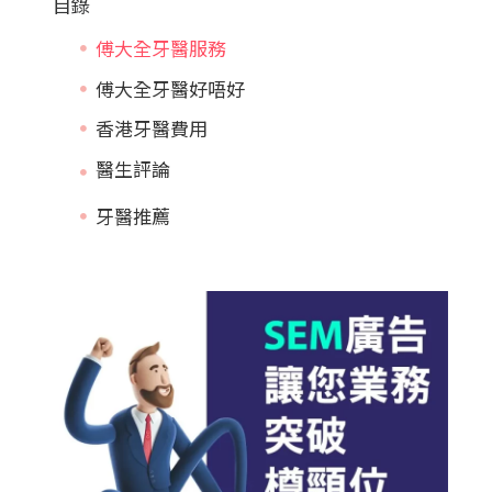
目錄
傅大全牙醫服務
傅大全牙醫好唔好
香港牙醫費用
牙醫推薦