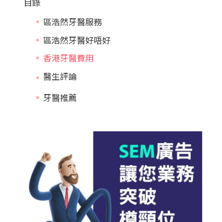
目錄
區浩然牙醫服務
區浩然牙醫好唔好
香港牙醫費用
牙醫推薦