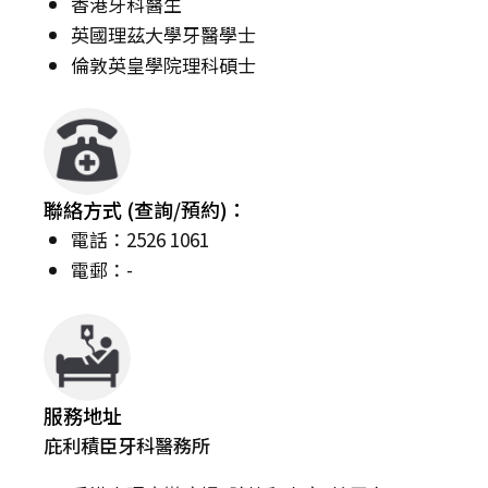
香港牙科醫生
英國理茲大學牙醫學士
倫敦英皇學院理科碩士
聯絡方式 (查詢/預約)：
電話：2526 1061
電郵：-
服務地址
庇利積臣牙科醫務所