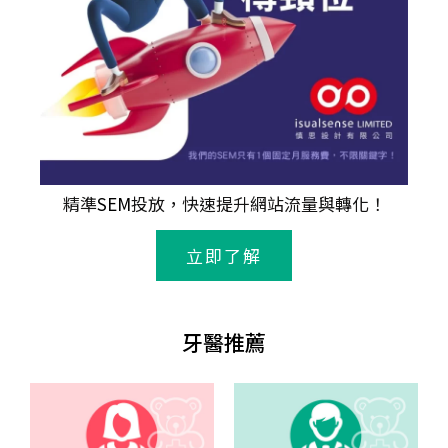
精準
SEM
投放，快速提升網站流量與轉化！
立即了解
牙醫推薦