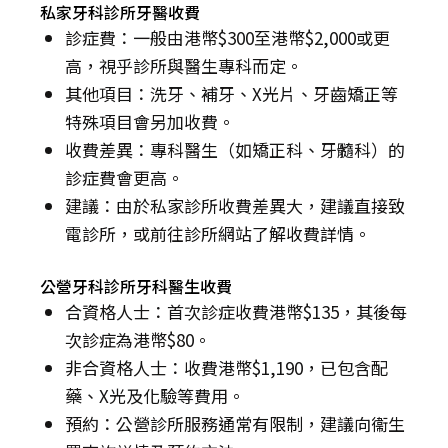
私家牙科診所牙醫收費
診症費：一般由港幣$300至港幣$2,000或更
高，視乎診所與醫生專科而定。
其他項目：洗牙、補牙、X光片、牙齒矯正等
特殊項目會另加收費。
收費差異：專科醫生（如矯正科、牙髓科）的
診症費會更高。
建議：由於私家診所收費差異大，建議直接致
電診所，或前往診所網站了解收費詳情。
公營牙科診所牙科醫生收費
合資格人士：首次診症收費港幣$135，其後每
次診症為港幣$80。
非合資格人士：收費港幣$1,190，已包含配
藥、X光及化驗等費用。
預約：公營診所服務通常有限制，建議向衞生