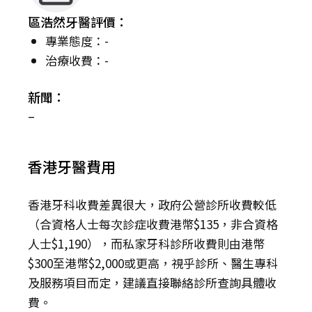
區浩然牙醫評價：
專業態度：-
治療收費：-
新聞：
–
香港牙醫費用
香港牙科收費差異很大，政府公營診所收費較低
（合資格人士每次診症收費港幣$135，非合資格
人士$1,190），而私家牙科診所收費則由港幣
$300至港幣$2,000或更高，視乎診所、醫生專科
及服務項目而定，建議直接聯絡診所查詢具體收
費。