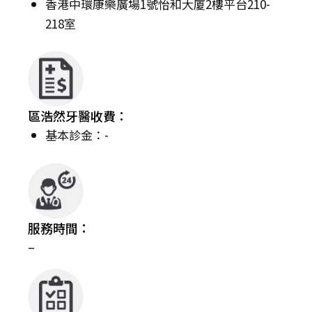
香港中環康樂廣場1號怡和大廈2樓平台210-
218室
區浩然牙醫收費：
基本診金：-
服務時間：
–