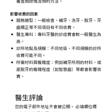
署查詢詳情及預約方法。
影響收費的因素
服務類型：一般檢查、補牙、洗牙、脫牙、牙
齒矯正等不同項目有不同收費。
醫生專科：專科牙醫的診症費會較一般醫生為
高。
診所地點及規模：不同地區、不同規模的診所
收費可能不同。
所需材料與複雜度：例如補牙所用的材料，或
是脫牙的複雜程度（如智慧齒）等都會影響收
費。
醫生評論
您的電子郵件地址不會被公開。 必填欄位標