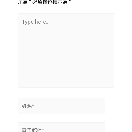
示為 *
必填欄位標示為 *
Type
here..
姓
名
*
電