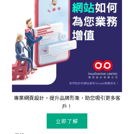
專業
網頁設計
，提升品牌形象，助您吸引更多客
戶！
立即了解