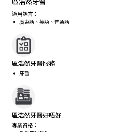
區浩然牙醫
適用語言：
廣東話、英語、普通話
區浩然牙醫服務
牙醫
區浩然牙醫好唔好
專業資格：