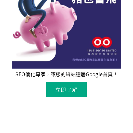
SEO優化專家
，讓您的網站穩居Google首頁！
立即了解