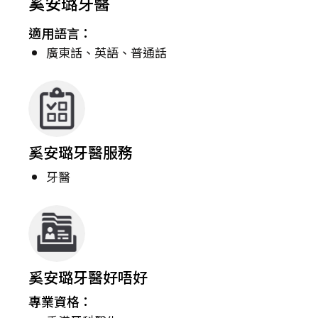
奚安璐牙醫
適用語言：
廣東話、英語、普通話
奚安璐牙醫服務
牙醫
奚安璐牙醫好唔好
專業資格：