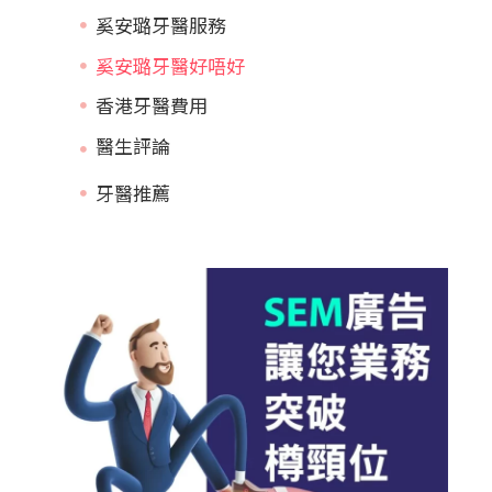
奚安璐牙醫服務
奚安璐牙醫好唔好
香港牙醫費用
牙醫推薦