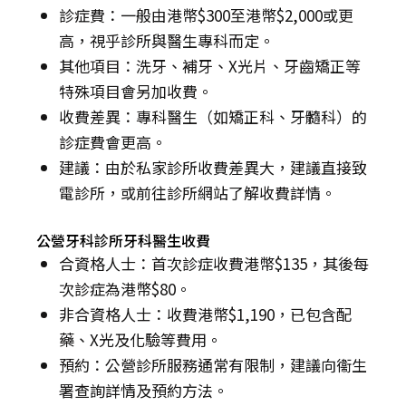
診症費：一般由港幣$300至港幣$2,000或更
高，視乎診所與醫生專科而定。
其他項目：洗牙、補牙、X光片、牙齒矯正等
特殊項目會另加收費。
收費差異：專科醫生（如矯正科、牙髓科）的
診症費會更高。
建議：由於私家診所收費差異大，建議直接致
電診所，或前往診所網站了解收費詳情。
公營牙科診所牙科醫生收費
合資格人士：首次診症收費港幣$135，其後每
次診症為港幣$80。
非合資格人士：收費港幣$1,190，已包含配
藥、X光及化驗等費用。
預約：公營診所服務通常有限制，建議向衞生
署查詢詳情及預約方法。