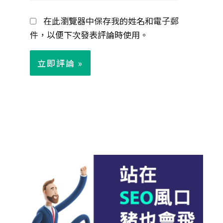
郵
在此瀏覽器中保存我的姓名和電子郵
件
件，以便下次發表評論時使用。
*