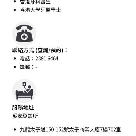
香港牙科醫生
香港大學牙醫學士
聯絡方式 (查詢/預約)：
電話：2381 6464
電郵：-
服務地址
奚安璐診所
九龍太子道150-152號太子商業大廈7樓702室