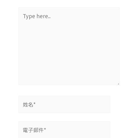
Type
here..
姓
名
*
電
子