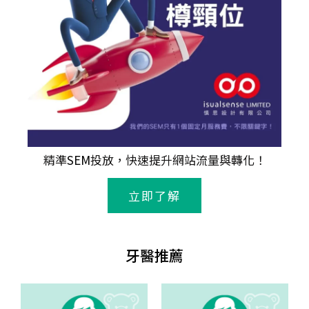
精準
SEM
投放，快速提升網站流量與轉化！
立即了解
牙醫推薦