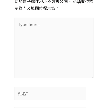
您的電子郵件地址不會被公開。 必填欄位標
示為 *
必填欄位標示為 *
Type
here..
姓
名
*