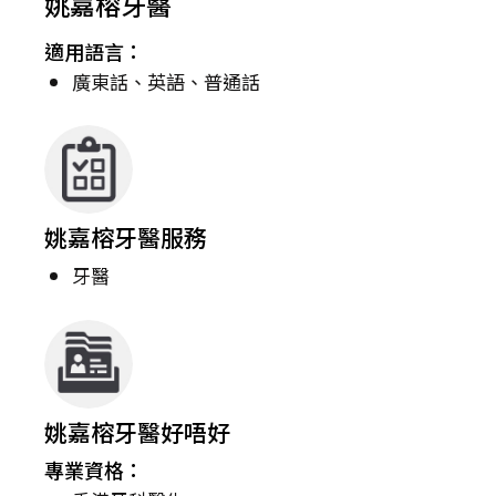
姚嘉榕牙醫
適用語言：
廣東話、英語、普通話
姚嘉榕牙醫服務
牙醫
姚嘉榕牙醫好唔好
專業資格：