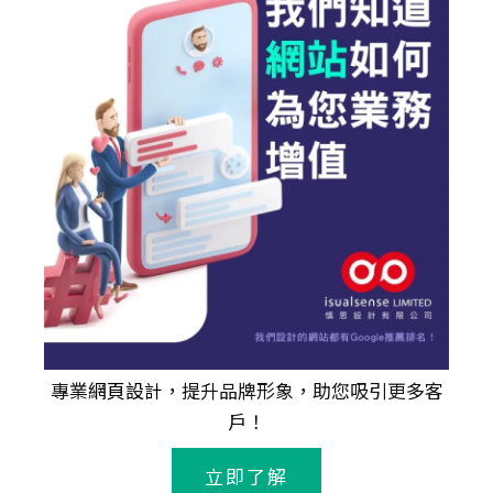
專業
網頁設計
，提升品牌形象，助您吸引更多客
戶！
立即了解