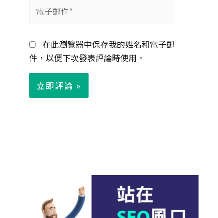
電
子
郵
在此瀏覽器中保存我的姓名和電子郵
件
件，以便下次發表評論時使用。
*