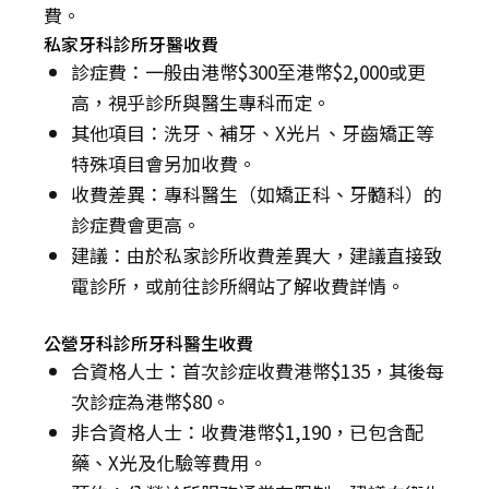
費。
私家牙科診所牙醫收費
診症費：一般由港幣$300至港幣$2,000或更
高，視乎診所與醫生專科而定。
其他項目：洗牙、補牙、X光片、牙齒矯正等
特殊項目會另加收費。
收費差異：專科醫生（如矯正科、牙髓科）的
診症費會更高。
建議：由於私家診所收費差異大，建議直接致
電診所，或前往診所網站了解收費詳情。
公營牙科診所牙科醫生收費
合資格人士：首次診症收費港幣$135，其後每
次診症為港幣$80。
非合資格人士：收費港幣$1,190，已包含配
藥、X光及化驗等費用。