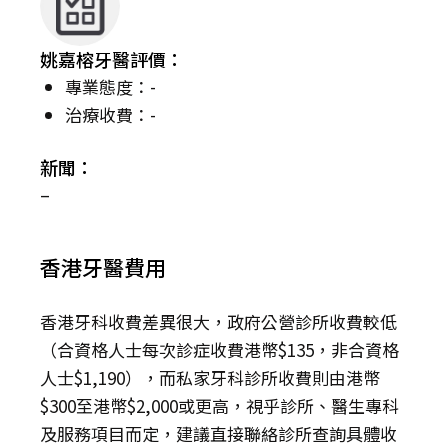
姚嘉榕牙醫評價：
專業態度：-
治療收費：-
新聞：
–
香港牙醫費用
香港牙科收費差異很大，政府公營診所收費較低
（合資格人士每次診症收費港幣$135，非合資格
人士$1,190），而私家牙科診所收費則由港幣
$300至港幣$2,000或更高，視乎診所、醫生專科
及服務項目而定，建議直接聯絡診所查詢具體收