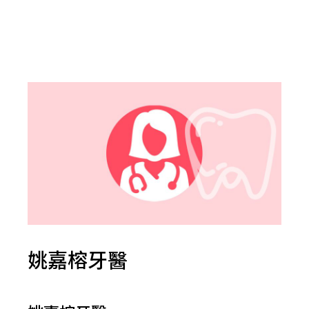
姚嘉榕牙醫