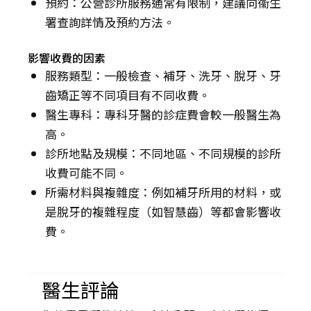
預約：公營診所服務通常有限制，建議向衞生
署查詢詳情及預約方法。
影響收費的因素
服務類型：一般檢查、補牙、洗牙、脫牙、牙
齒矯正等不同項目有不同收費。
醫生專科：專科牙醫的診症費會較一般醫生為
高。
診所地點及規模：不同地區、不同規模的診所
收費可能不同。
所需材料與複雜度：例如補牙所用的材料，或
是脫牙的複雜程度（如智慧齒）等都會影響收
費。
醫生評論