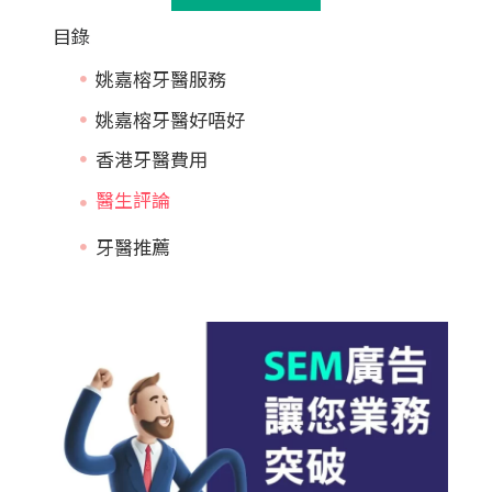
目錄
姚嘉榕牙醫服務
姚嘉榕牙醫好唔好
香港牙醫費用
牙醫推薦