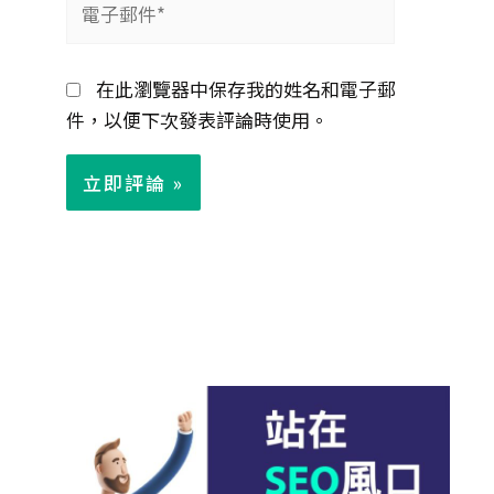
子
郵
在此瀏覽器中保存我的姓名和電子郵
件
件，以便下次發表評論時使用。
*