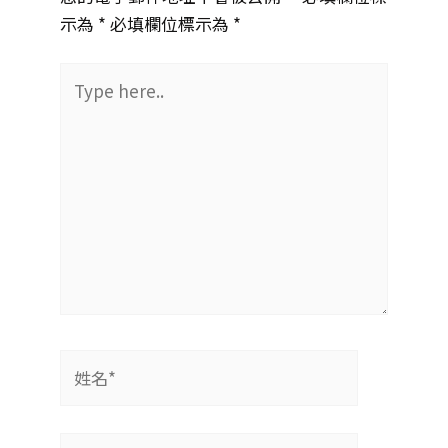
示為 *
必填欄位標示為 *
Type
here..
姓
名
*
電