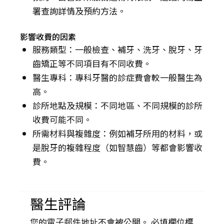
署查詢詳情及預約方法。
影響收費的因素
服務類型：一般檢查、補牙、洗牙、脫牙、牙
齒矯正等不同項目有不同收費。
醫生專科：專科牙醫的診症費會較一般醫生為
高。
診所地點及規模：不同地區、不同規模的診所
收費可能不同。
所需材料與複雜度：例如補牙所用的材料，或
是脫牙的複雜程度（如智慧齒）等都會影響收
費。
醫生評論
您的電子郵件地址不會被公開。 必填欄位標