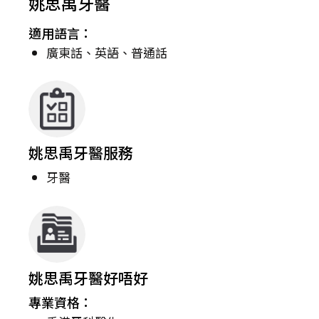
姚思禹牙醫
適用語言：
廣東話、英語、普通話
姚思禹牙醫服務
牙醫
姚思禹牙醫好唔好
專業資格：