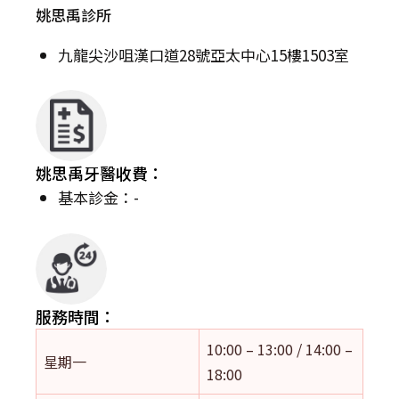
姚思禹診所
九龍尖沙咀漢口道28號亞太中心15樓1503室
姚思禹牙醫收費：
基本診金：-
服務時間：
10:00 – 13:00 / 14:00 –
星期一
18:00