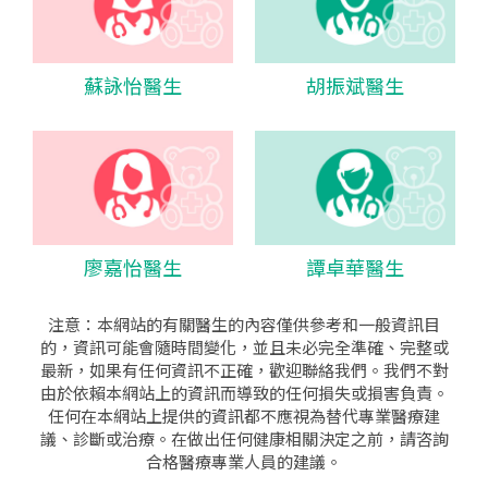
蘇詠怡醫生
胡振斌醫生
廖嘉怡醫生
譚卓華醫生
注意：本網站的有關醫生的內容僅供參考和一般資訊目
的，資訊可能會隨時間變化，並且未必完全準確、完整或
最新，如果有任何資訊不正確，歡迎聯絡我們。我們不對
由於依賴本網站上的資訊而導致的任何損失或損害負責。
任何在本網站上提供的資訊都不應視為替代專業醫療建
議、診斷或治療。在做出任何健康相關決定之前，請咨詢
合格醫療專業人員的建議。