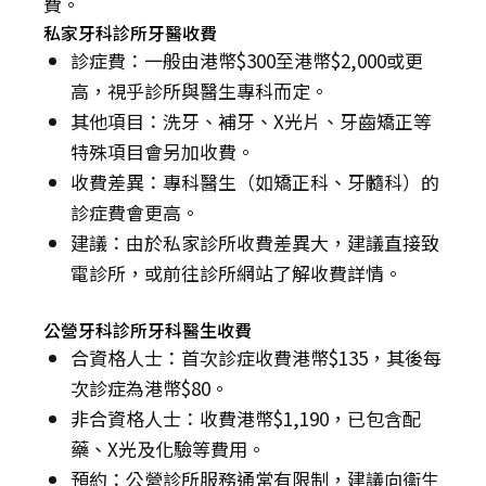
費。
私家牙科診所牙醫收費
診症費：一般由港幣$300至港幣$2,000或更
高，視乎診所與醫生專科而定。
其他項目：洗牙、補牙、X光片、牙齒矯正等
特殊項目會另加收費。
收費差異：專科醫生（如矯正科、牙髓科）的
診症費會更高。
建議：由於私家診所收費差異大，建議直接致
電診所，或前往診所網站了解收費詳情。
公營牙科診所牙科醫生收費
合資格人士：首次診症收費港幣$135，其後每
次診症為港幣$80。
非合資格人士：收費港幣$1,190，已包含配
藥、X光及化驗等費用。
預約：公營診所服務通常有限制，建議向衞生