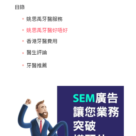
目錄
姚思禹牙醫服務
姚思禹牙醫好唔好
香港牙醫費用
牙醫推薦