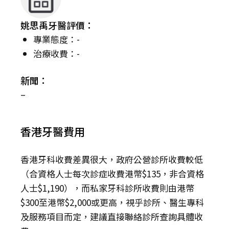
姚思禹牙醫評價：
專業態度：-
治療收費：-
新聞：
–
香港牙醫費用
香港牙科收費差異很大，政府公營診所收費較低
（合資格人士每次診症收費港幣$135，非合資格
人士$1,190），而私家牙科診所收費則由港幣
$300至港幣$2,000或更高，視乎診所、醫生專科
及服務項目而定，建議直接聯絡診所查詢具體收