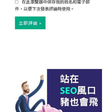
在此瀏覽器中保存我的姓名和電子郵
件
件，以便下次發表評論時使用。
*