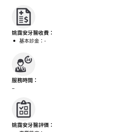
姚靄安牙醫收費：
基本診金：-
服務時間：
–
姚靄安牙醫評價：