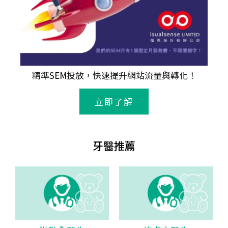
精準
SEM
投放，快速提升網站流量與轉化！
立即了解
牙醫推薦