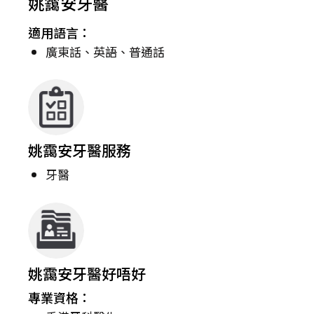
姚靄安牙醫
適用語言：
廣東話、英語、普通話
姚靄安牙醫服務
牙醫
姚靄安牙醫好唔好
專業資格：