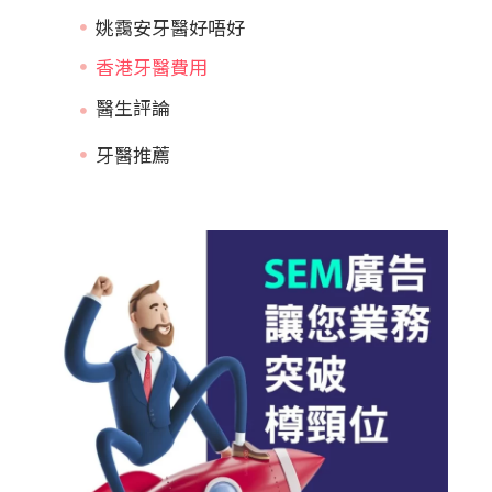
姚靄安牙醫好唔好
香港牙醫費用
牙醫推薦