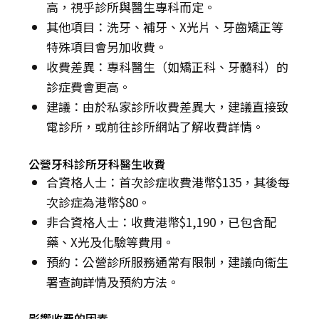
高，視乎診所與醫生專科而定。
其他項目：洗牙、補牙、X光片、牙齒矯正等
特殊項目會另加收費。
收費差異：專科醫生（如矯正科、牙髓科）的
診症費會更高。
建議：由於私家診所收費差異大，建議直接致
電診所，或前往診所網站了解收費詳情。
公營牙科診所牙科醫生收費
合資格人士：首次診症收費港幣$135，其後每
次診症為港幣$80。
非合資格人士：收費港幣$1,190，已包含配
藥、X光及化驗等費用。
預約：公營診所服務通常有限制，建議向衞生
署查詢詳情及預約方法。
影響收費的因素