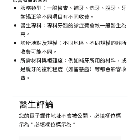
服務類型：一般檢查、補牙、洗牙、脫牙、牙
齒矯正等不同項目有不同收費。
醫生專科：專科牙醫的診症費會較一般醫生為
高。
診所地點及規模：不同地區、不同規模的診所
收費可能不同。
所需材料與複雜度：例如補牙所用的材料，或
是脫牙的複雜程度（如智慧齒）等都會影響收
費。
醫生評論
您的電子郵件地址不會被公開。 必填欄位標
示為 *
必填欄位標示為 *