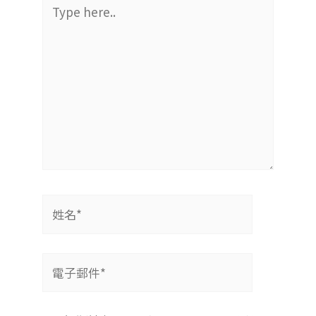
Type
here..
姓
名
*
電
子
郵