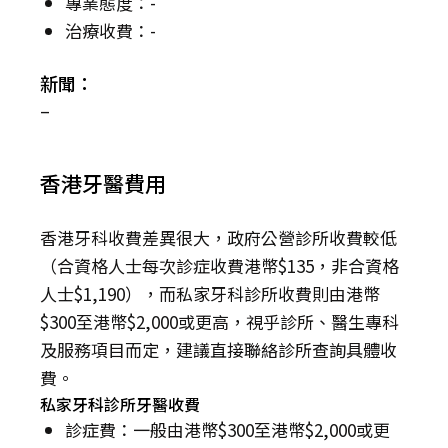
專業態度：-
治療收費：-
新聞：
–
香港牙醫費用
香港牙科收費差異很大，政府公營診所收費較低
（合資格人士每次診症收費港幣$135，非合資格
人士$1,190），而私家牙科診所收費則由港幣
$300至港幣$2,000或更高，視乎診所、醫生專科
及服務項目而定，建議直接聯絡診所查詢具體收
費。
私家牙科診所牙醫收費
診症費：一般由港幣$300至港幣$2,000或更