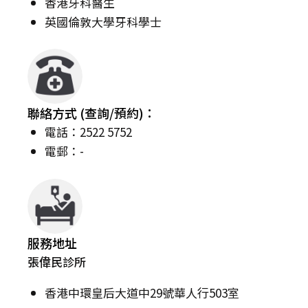
香港牙科醫生
英國倫敦大學牙科學士
聯絡方式 (查詢/預約)：
電話：2522 5752
電郵：-
服務地址
張偉民診所
香港中環皇后大道中29號華人行503室