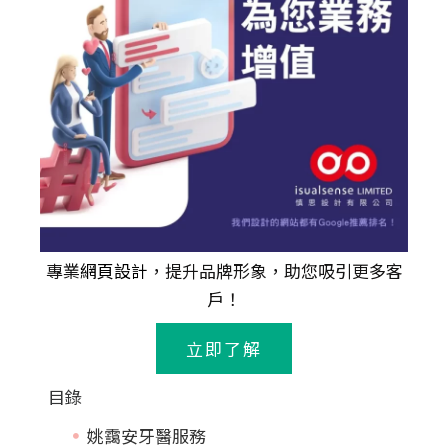
專業
網頁設計
，提升品牌形象，助您吸引更多客
戶！
立即了解
目錄
姚靄安牙醫服務