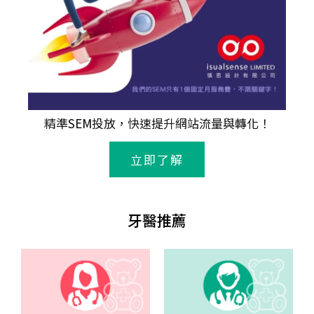
精準
SEM
投放，快速提升網站流量與轉化！
立即了解
牙醫推薦