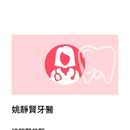
姚靜賢牙醫