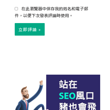
郵
在此瀏覽器中保存我的姓名和電子郵
件
件，以便下次發表評論時使用。
*