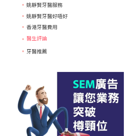
姚靜賢牙醫服務
姚靜賢牙醫好唔好
香港牙醫費用
牙醫推薦