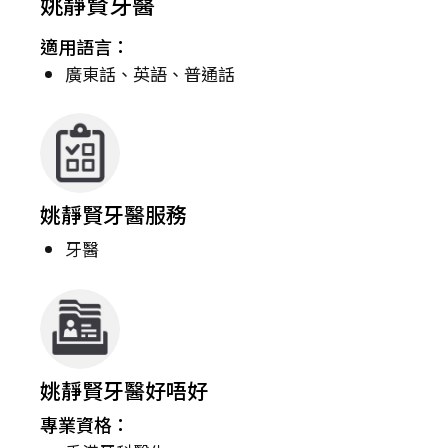
姚靜賢牙醫
適用語言：
廣東話、英語、普通話
姚靜賢牙醫服務
牙醫
姚靜賢牙醫好唔好
專業資格：