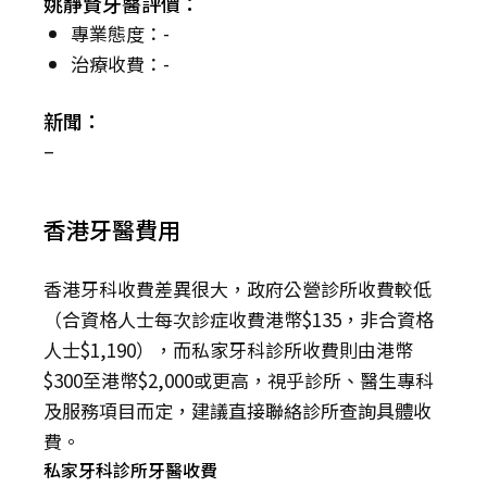
姚靜賢牙醫評價：
專業態度：-
治療收費：-
新聞：
–
香港牙醫費用
香港牙科收費差異很大，政府公營診所收費較低
（合資格人士每次診症收費港幣$135，非合資格
人士$1,190），而私家牙科診所收費則由港幣
$300至港幣$2,000或更高，視乎診所、醫生專科
及服務項目而定，建議直接聯絡診所查詢具體收
費。
私家牙科診所牙醫收費