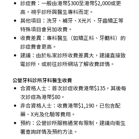
診症費：一般由港幣$300至港幣$2,000或更
高，視乎診所與醫生專科而定。
其他項目：洗牙、補牙、X光片、牙齒矯正等
特殊項目會另加收費。
收費差異：專科醫生（如矯正科、牙髓科）的
診症費會更高。
建議：由於私家診所收費差異大，建議直接致
電診所，或前往診所網站了解收費詳情。
公營牙科診所牙科醫生收費
合資格人士：首次診症收費港幣$135，其後每
次診症為港幣$80。
非合資格人士：收費港幣$1,190，已包含配
藥、X光及化驗等費用。
預約：公營診所服務通常有限制，建議向衞生
署查詢詳情及預約方法。