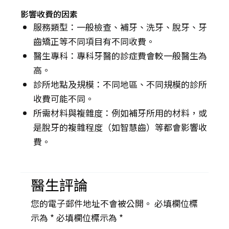
影響收費的因素
服務類型：一般檢查、補牙、洗牙、脫牙、牙
齒矯正等不同項目有不同收費。
醫生專科：專科牙醫的診症費會較一般醫生為
高。
診所地點及規模：不同地區、不同規模的診所
收費可能不同。
所需材料與複雜度：例如補牙所用的材料，或
是脫牙的複雜程度（如智慧齒）等都會影響收
費。
醫生評論
您的電子郵件地址不會被公開。 必填欄位標
示為 *
必填欄位標示為 *