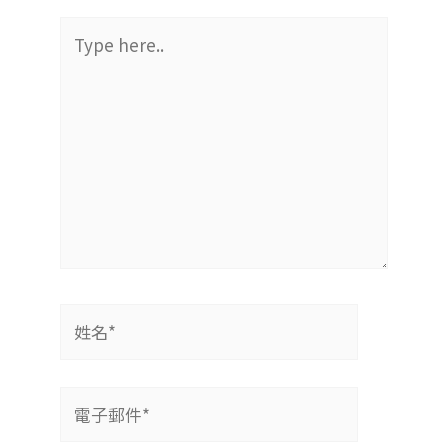
Type
here..
姓
名
*
電
子