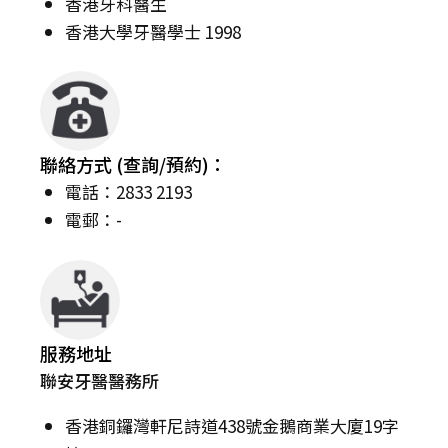
香港牙科醫生
香港大學牙醫學士 1998
聯絡方式 (查詢/預約)：
電話：2833 2193
電郵：-
服務地址
聯安牙醫醫務所
香港銅鑼灣軒尼詩道438號金鵝商業大廈19字