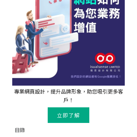
專業
網頁設計
，提升品牌形象，助您吸引更多客
戶！
立即了解
目錄