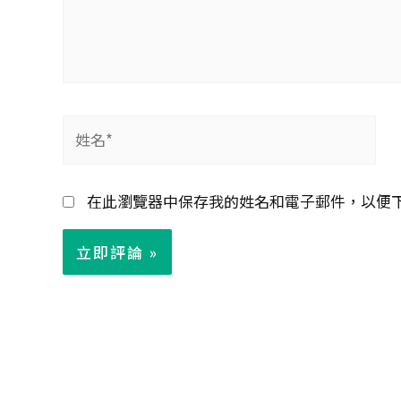
姓
名
*
在此瀏覽器中保存我的姓名和電子郵件，以便