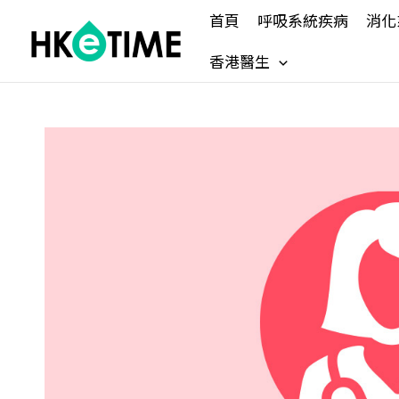
Skip
首頁
呼吸系統疾病
消化
to
content
香港醫生