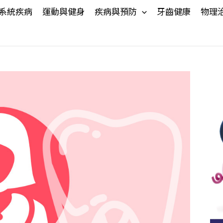
系統疾病
運動與健身
疾病與預防
牙齒健康
物理