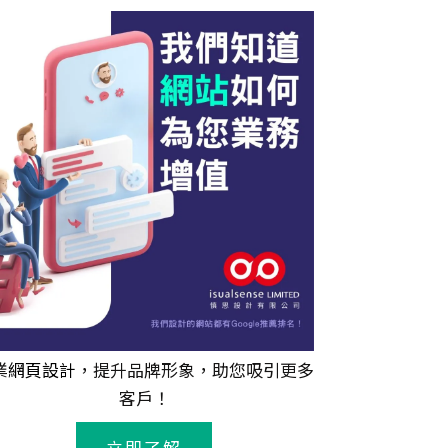
業
網頁設計
，提升品牌形象，助您吸引更多
客戶！
立即了解