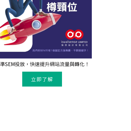
準
SEM
投放，快速提升網站流量與轉化！
立即了解