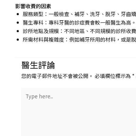
影響收費的因素
服務類型：一般檢查、補牙、洗牙、脫牙、牙齒
醫生專科：專科牙醫的診症費會較一般醫生為高
診所地點及規模：不同地區、不同規模的診所收
所需材料與複雜度：例如補牙所用的材料，或是
醫生評論
您的電子郵件地址不會被公開。 必填欄位標示為 *
Type
here..