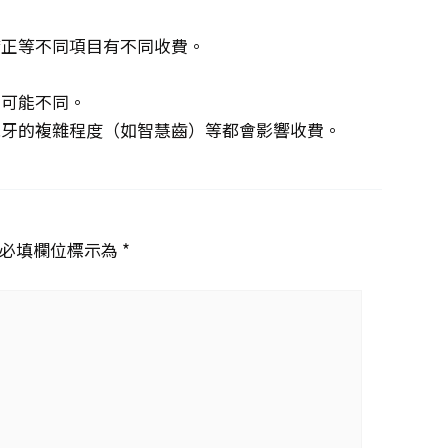
矯正等不同項目有不同收費。
。
費可能不同。
脫牙的複雜程度（如智慧齒）等都會影響收費。
必填欄位標示為 *