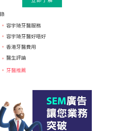
錄
容宇琦牙醫服務
容宇琦牙醫好唔好
香港牙醫費用
牙醫推薦