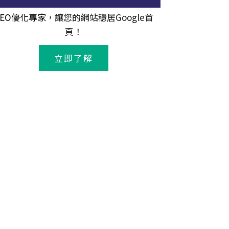
SEO優化專家
，讓您的網站穩居Google首
頁！
立即了解