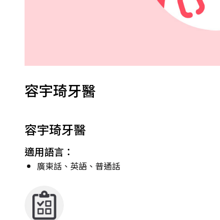
容宇琦牙醫
容宇琦牙醫
適用語言：
廣東話、英語、普通話