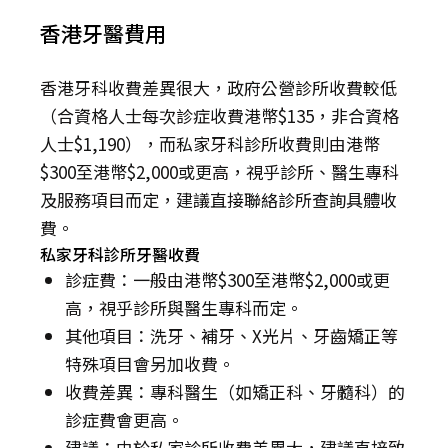
香港牙醫費用
香港牙科收費差異很大，政府公營診所收費較低
（合資格人士每次診症收費港幣$135，非合資格
人士$1,190），而私家牙科診所收費則由港幣
$300至港幣$2,000或更高，視乎診所、醫生專科
及服務項目而定，建議直接聯絡診所查詢具體收
費。
私家牙科診所牙醫收費
診症費：一般由港幣$300至港幣$2,000或更
高，視乎診所與醫生專科而定。
其他項目：洗牙、補牙、X光片、牙齒矯正等
特殊項目會另加收費。
收費差異：專科醫生（如矯正科、牙髓科）的
診症費會更高。
建議：由於私家診所收費差異大，建議直接致