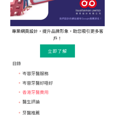
專業
網頁設計
，提升品牌形象，助您吸引更多客
戶！
立即了解
目錄
岑蓉牙醫服務
岑蓉牙醫好唔好
香港牙醫費用
牙醫推薦