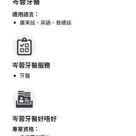
岑蓉牙醫
適用語言：
廣東話、英語、普通話
岑蓉牙醫服務
牙醫
岑蓉牙醫好唔好
專業資格：