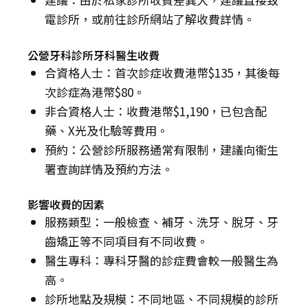
電診所，或前往診所網站了解收費詳情。
公營牙科診所牙科醫生收費
合資格人士：首次診症收費港幣$135，其後每
次診症為港幣$80。
非合資格人士：收費港幣$1,190，已包含配
藥、X光及化驗等費用。
預約：公營診所服務通常有限制，建議向衞生
署查詢詳情及預約方法。
影響收費的因素
服務類型：一般檢查、補牙、洗牙、脫牙、牙
齒矯正等不同項目有不同收費。
醫生專科：專科牙醫的診症費會較一般醫生為
高。
診所地點及規模：不同地區、不同規模的診所