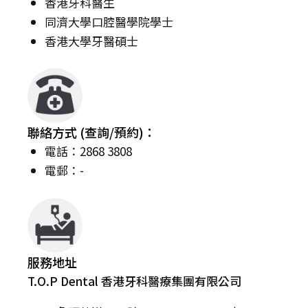
香港牙科醫生
同濟大學口腔醫學院學士
香港大學牙醫碩士
聯絡方式 (查詢/預約)：
電話：2868 3808
電郵：-
服務地址
T.O.P Dental 香港牙科醫療集團有限公司