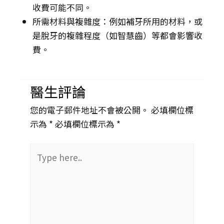
收費可能不同。
所需材料與複雜度：例如補牙所用的材料，或
是脫牙的複雜程度（如智慧齒）等都會影響收
費。
醫生評論
您的電子郵件地址不會被公開。 必填欄位標
示為 *
必填欄位標示為 *
Type
here..