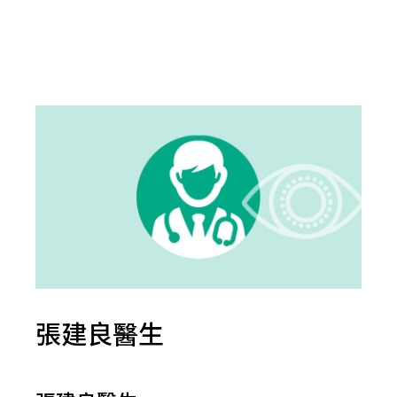
張建良醫生