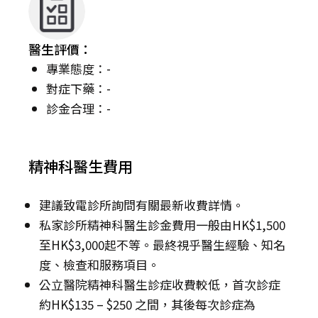
醫生評價：
專業態度：-
對症下藥：-
診金合理：-
精神科醫生費用
建議致電診所詢問有關最新收費詳情。
私家診所精神科醫生診金費用一般由HK$1,500
至HK$3,000起不等。最終視乎醫生經驗、知名
度、檢查和服務項目。
公立醫院精神科醫生診症收費較低，首次診症
約HK$135 – $250 之間，其後每次診症為