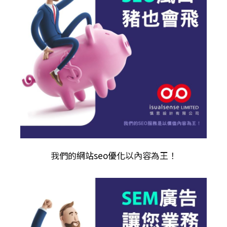
我們的
網站seo優化
以內容為王！