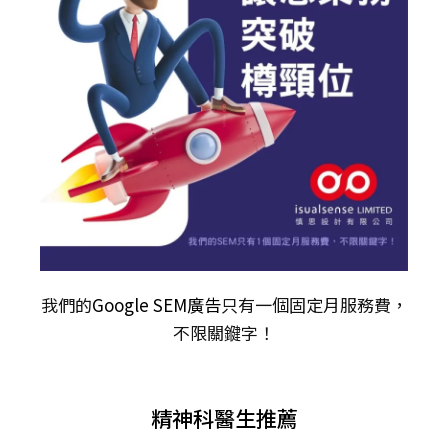
我們的
Google SEM廣告
只有一個固定月服務費，
不限關𨫡字！
精神科醫生推薦