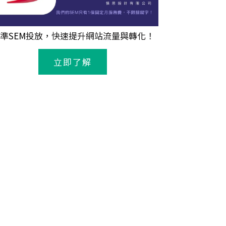
準
SEM
投放，快速提升網站流量與轉化！
立即了解