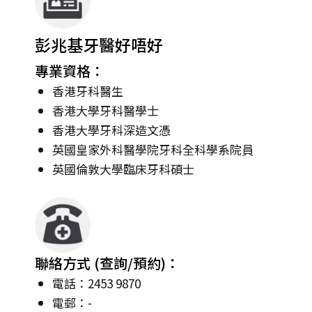
彭兆基牙醫好唔好
專業資格：
香港牙科醫生
香港大學牙科醫學士
香港大學牙科深造文憑
英國皇家外科醫學院牙科全科學系院員
英國倫敦大學臨床牙科碩士
聯絡方式 (查詢/預約)：
電話：2453 9870
電郵：-