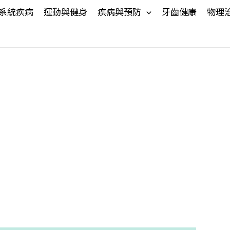
系統疾病
運動與健身
疾病與預防
牙齒健康
物理