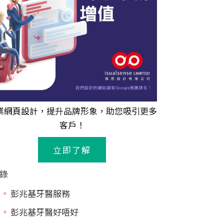
業
網頁設計
，提升品牌形象，助您吸引更多
客戶！
立即了解
錄
彭兆基牙醫服務
彭兆基牙醫好唔好