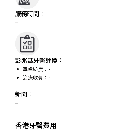
服務時間：
–
彭兆基牙醫評價：
專業態度：-
治療收費：-
新聞：
–
香港牙醫費用