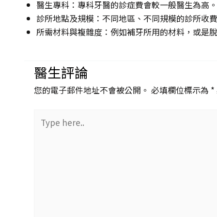
醫生專科：專科牙醫的診症費會較一般醫生為高
診所地點及規模：不同地區、不同規模的診所收
所需材料與複雜度：例如補牙所用的材料，或是
醫生評論
您的電子郵件地址不會被公開。 必填欄位標示為 *
Type
here..