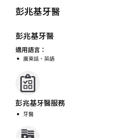
彭兆基牙醫
彭兆基牙醫
適用語言：
廣東話、英語
彭兆基牙醫服務
牙醫