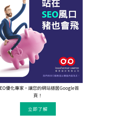
SEO優化專家
，讓您的網站穩居Google首
頁！
立即了解