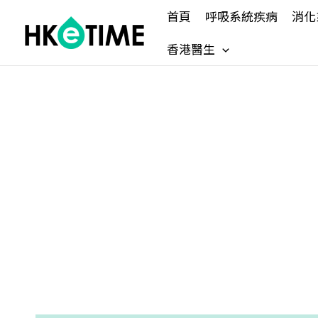
Skip
首頁
呼吸系統疾病
消化
to
content
香港醫生