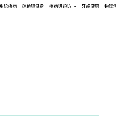
系統疾病
運動與健身
疾病與預防
牙齒健康
物理