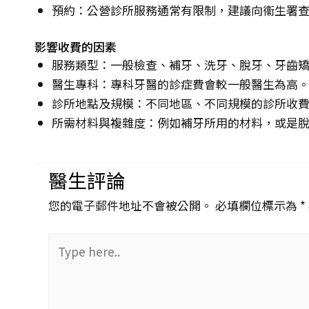
預約：公營診所服務通常有限制，建議向衞生署
影響收費的因素
服務類型：一般檢查、補牙、洗牙、脫牙、牙齒
醫生專科：專科牙醫的診症費會較一般醫生為高
診所地點及規模：不同地區、不同規模的診所收
所需材料與複雜度：例如補牙所用的材料，或是
醫生評論
您的電子郵件地址不會被公開。 必填欄位標示為 *
Type
here..