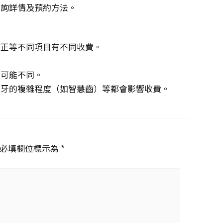
查詢詳情及預約方法。
矯正等不同項目有不同收費。
。
費可能不同。
脫牙的複雜程度（如智慧齒）等都會影響收費。
必填欄位標示為 *