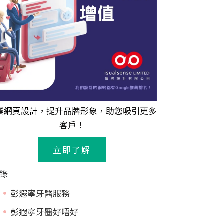
業
網頁設計
，提升品牌形象，助您吸引更多
客戶！
立即了解
錄
彭遐寧牙醫服務
彭遐寧牙醫好唔好