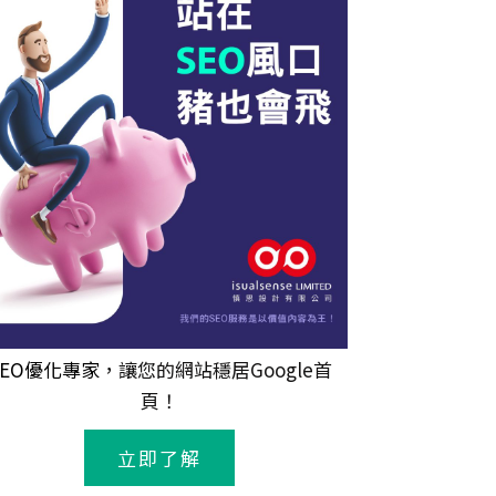
SEO優化專家
，讓您的網站穩居Google首
頁！
立即了解