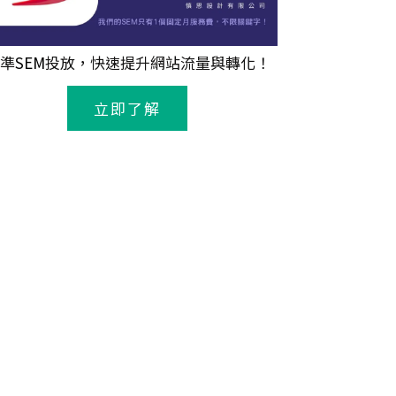
準
SEM
投放，快速提升網站流量與轉化！
立即了解