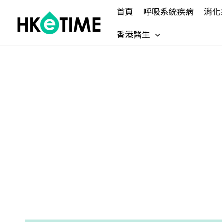
Skip
首頁
呼吸系統疾病
消化
to
content
香港醫生