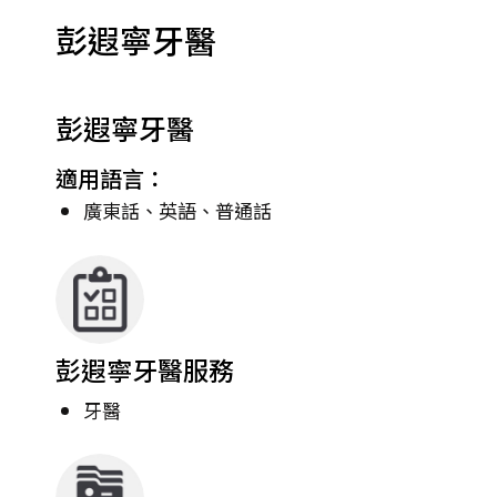
彭遐寧牙醫
彭遐寧牙醫
適用語言：
廣東話、英語、普通話
彭遐寧牙醫服務
牙醫