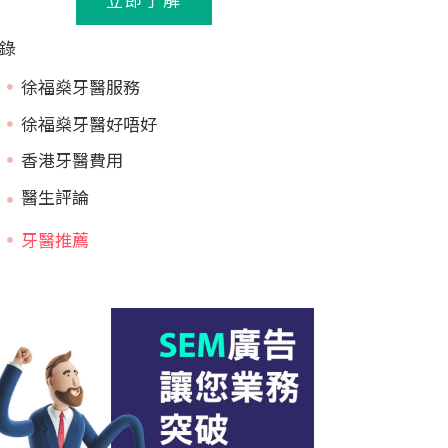
錄
徐福燊牙醫服務
徐福燊牙醫好唔好
香港牙醫費用
牙醫推薦