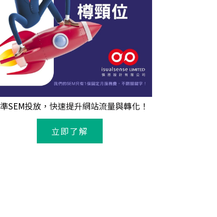
準
SEM
投放，快速提升網站流量與轉化！
立即了解