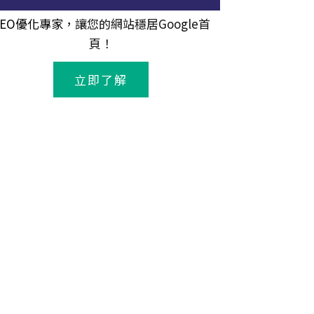
SEO優化專家
，讓您的網站穩居Google首
頁！
立即了解