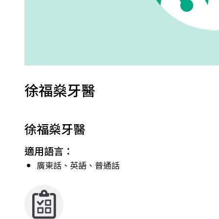
徐福燊牙醫
徐福燊牙醫
適用語言：
廣東話、英語、普通話