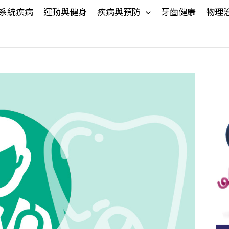
系統疾病
運動與健身
疾病與預防
牙齒健康
物理