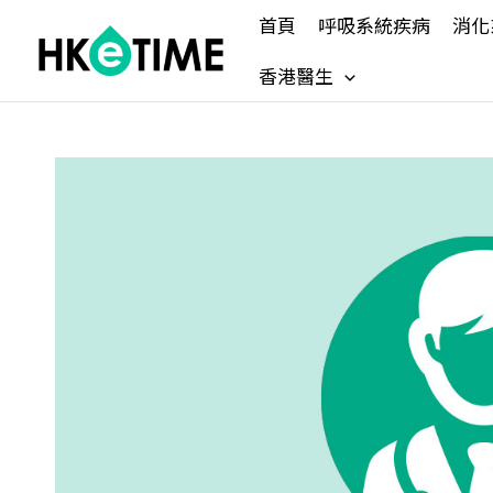
Skip
首頁
呼吸系統疾病
消化
to
content
香港醫生