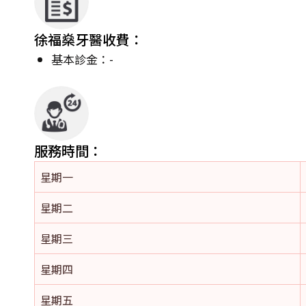
徐福燊牙醫收費：
基本診金：-
服務時間：
星期一
星期二
星期三
星期四
星期五