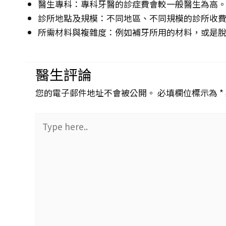
醫生專科：專科牙醫的診症費會較一般醫生為高
診所地點及規模：不同地區、不同規模的診所收
所需材料與複雜度：例如補牙所用的材料，或是
醫生評論
您的電子郵件地址不會被公開。 必填欄位標示為 *
Type
here..