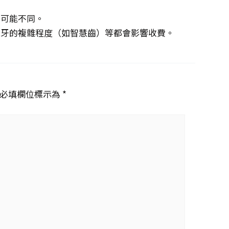
。
費可能不同。
脫牙的複雜程度（如智慧齒）等都會影響收費。
必填欄位標示為 *