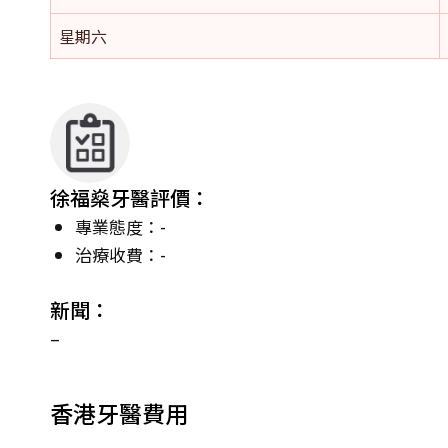
星期六
徐福燊牙醫評價：
專業態度：-
治療收費：-
新聞：
–
香港牙醫費用