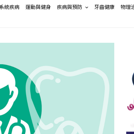
系統疾病
運動與健身
疾病與預防
牙齒健康
物理