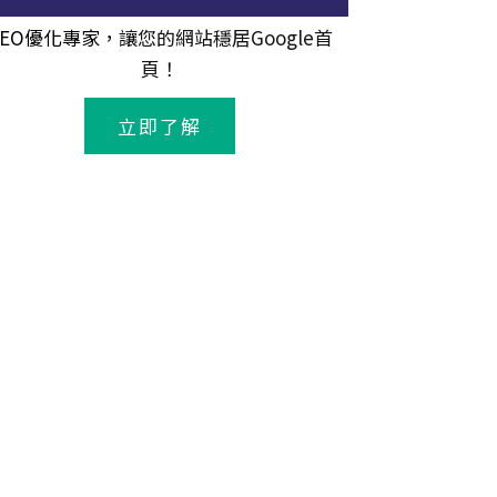
SEO優化專家
，讓您的網站穩居Google首
頁！
立即了解