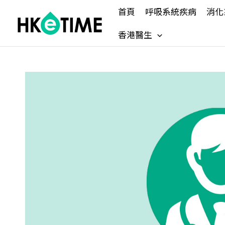
Skip
首頁
呼吸系統疾病
消化
to
content
香港醫生