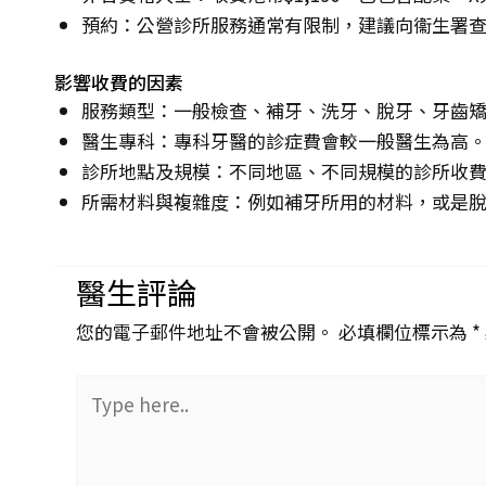
預約：公營診所服務通常有限制，建議向衞生署
影響收費的因素
服務類型：一般檢查、補牙、洗牙、脫牙、牙齒
醫生專科：專科牙醫的診症費會較一般醫生為高
診所地點及規模：不同地區、不同規模的診所收
所需材料與複雜度：例如補牙所用的材料，或是
醫生評論
您的電子郵件地址不會被公開。 必填欄位標示為 *
Type
here..