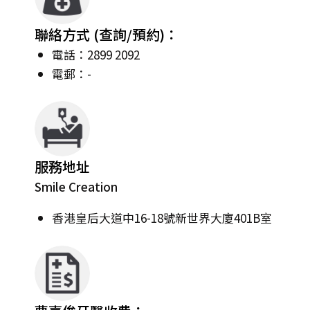
聯絡方式 (查詢/預約)：
電話：2899 2092
電郵：-
服務地址
Smile Creation
香港皇后大道中16-18號新世界大廈401B室