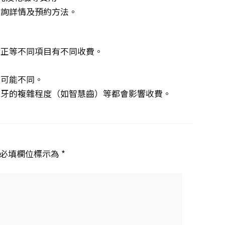
查詢詳情及預約方法。
矯正等不同項目有不同收費。
。
費可能不同。
脫牙的複雜程度（如智慧齒）等都會影響收費。
必填欄位標示為 *