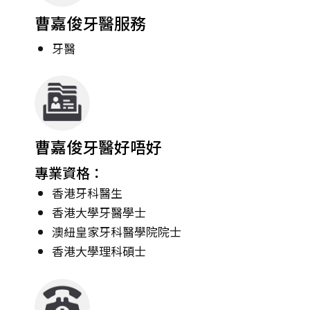
曹嘉俊牙醫服務
牙醫
曹嘉俊牙醫好唔好
專業資格：
香港牙科醫生
香港大學牙醫學士
澳紐皇家牙科醫學院院士
香港大學理科碩士