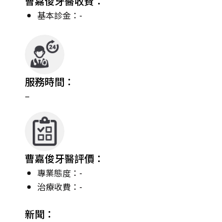
曹嘉俊牙醫收費：
基本診金：-
服務時間：
–
曹嘉俊牙醫評價：
專業態度：-
治療收費：-
新聞：