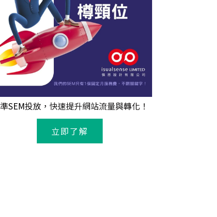
準
SEM
投放，快速提升網站流量與轉化！
立即了解