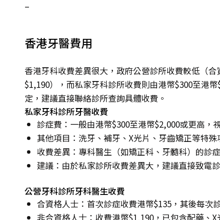
–
香港牙醫費用
香港牙科收費差異很大，政府公營診所收費較低（合資
$1,190），而私家牙科診所收費則由港幣$300至港
定，建議直接聯絡診所查詢具體收費。
私家牙科診所牙醫收費
診症費：一般由港幣$300至港幣$2,000或更高
其他項目：洗牙、補牙、X光片、牙齒矯正等特殊
收費差異：專科醫生（如矯正科、牙髓科）的診
建議：由於私家診所收費差異大，建議直接致電
公營牙科診所牙科醫生收費
合資格人士：首次診症收費港幣$135，其後每次診
非合資格人士：收費港幣$1,190，已包含配藥、