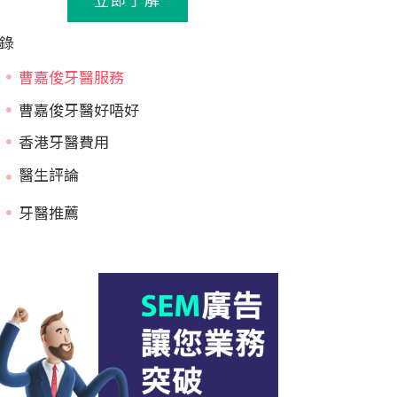
錄
曹嘉俊牙醫服務
曹嘉俊牙醫好唔好
香港牙醫費用
牙醫推薦