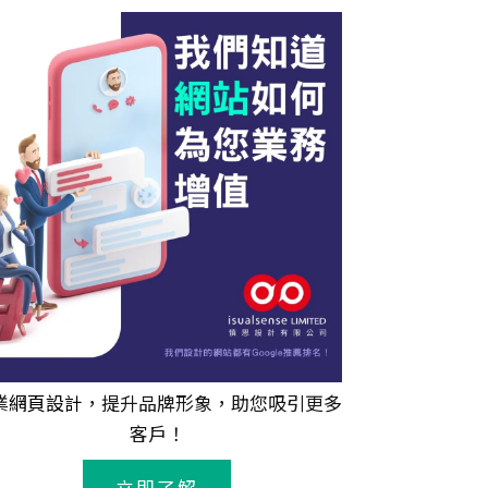
業
網頁設計
，提升品牌形象，助您吸引更多
客戶！
立即了解