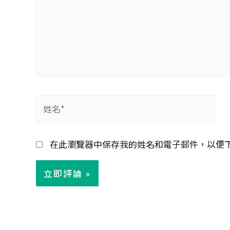
姓
名
*
在此瀏覽器中保存我的姓名和電子郵件，以便