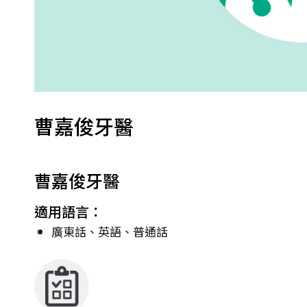
曹嘉俊牙醫
曹嘉俊牙醫
適用語言：
廣東話、英語、普通話