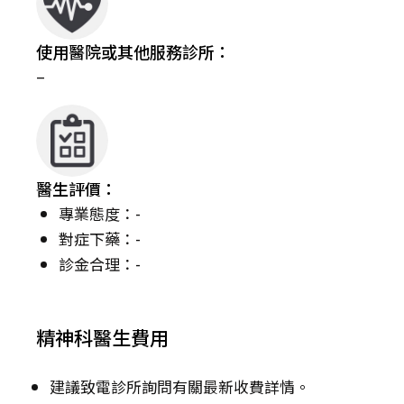
使用醫院或其他服務診所：
–
醫生評價：
專業態度：-
對症下藥：-
診金合理：-
精神科醫生費用
建議致電診所詢問有關最新收費詳情。