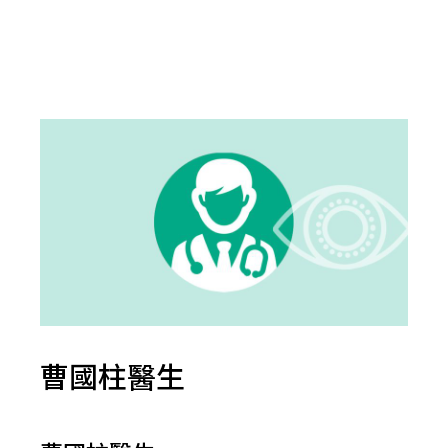
曹國柱醫生