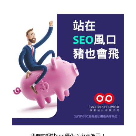
我們的
網站seo優化
以內容為王！