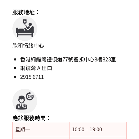
服務地址：
欣和情緒中心
香港銅鑼灣禮頓道77號禮頓中心8樓823室
銅鑼灣 A 出口
2915 6711
應診服務時間：
星期一
10:00 – 19:00