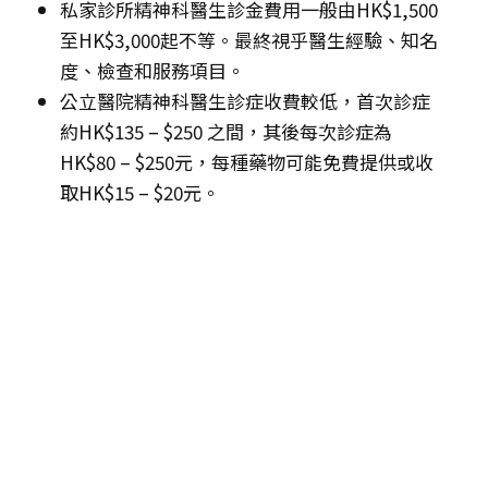
私家診所精神科醫生診金費用一般由HK$1,500
至HK$3,000起不等。最終視乎醫生經驗、知名
度、檢查和服務項目。
公立醫院精神科醫生診症收費較低，首次診症
約HK$135 – $250 之間，其後每次診症為
HK$80 – $250元，每種藥物可能免費提供或收
取HK$15 – $20元。