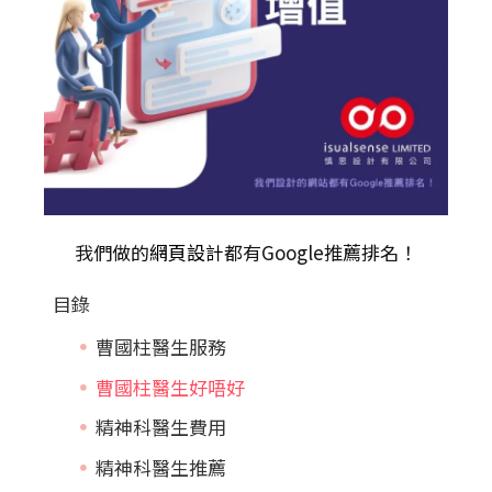
我們做的
網頁設計
都有Google推薦排名！
目錄
曹國柱醫生服務
曹國柱醫生好唔好
精神科醫生費用
精神科醫生推薦