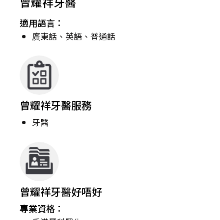
曾耀祥牙醫
適用語言：
廣東話、英語、普通話
曾耀祥牙醫服務
牙醫
曾耀祥牙醫好唔好
專業資格：