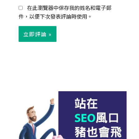
在此瀏覽器中保存我的姓名和電子郵
件
件，以便下次發表評論時使用。
*