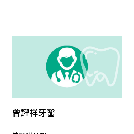
曾耀祥牙醫