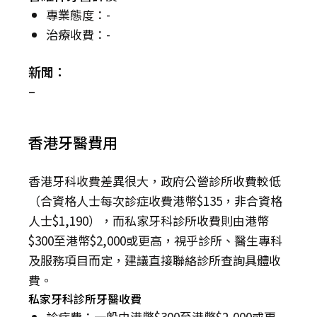
專業態度：-
治療收費：-
新聞：
–
香港牙醫費用
香港牙科收費差異很大，政府公營診所收費較低
（合資格人士每次診症收費港幣$135，非合資格
人士$1,190），而私家牙科診所收費則由港幣
$300至港幣$2,000或更高，視乎診所、醫生專科
及服務項目而定，建議直接聯絡診所查詢具體收
費。
私家牙科診所牙醫收費
診症費：一般由港幣$300至港幣$2,000或更