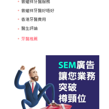
曾耀祥牙醫服務
曾耀祥牙醫好唔好
香港牙醫費用
牙醫推薦