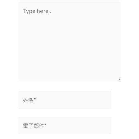
Type
here..
姓
名
*
電
子
郵