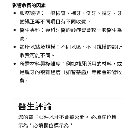
影響收費的因素
服務類型：一般檢查、補牙、洗牙、脫牙、牙
齒矯正等不同項目有不同收費。
醫生專科：專科牙醫的診症費會較一般醫生為
高。
診所地點及規模：不同地區、不同規模的診所
收費可能不同。
所需材料與複雜度：例如補牙所用的材料，或
是脫牙的複雜程度（如智慧齒）等都會影響收
費。
醫生評論
您的電子郵件地址不會被公開。 必填欄位標
示為 *
必填欄位標示為 *