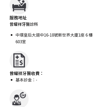
服務地址
曾耀祥牙醫診所
中環皇后大道中16-18號新世界大廈1座 6 樓
603室
曾耀祥牙醫收費：
基本診金：-