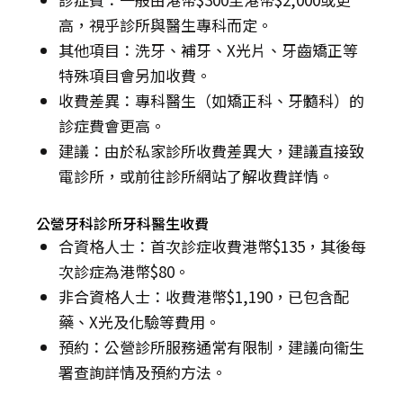
高，視乎診所與醫生專科而定。
其他項目：洗牙、補牙、X光片、牙齒矯正等
特殊項目會另加收費。
收費差異：專科醫生（如矯正科、牙髓科）的
診症費會更高。
建議：由於私家診所收費差異大，建議直接致
電診所，或前往診所網站了解收費詳情。
公營牙科診所牙科醫生收費
合資格人士：首次診症收費港幣$135，其後每
次診症為港幣$80。
非合資格人士：收費港幣$1,190，已包含配
藥、X光及化驗等費用。
預約：公營診所服務通常有限制，建議向衞生
署查詢詳情及預約方法。