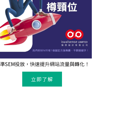
準
SEM
投放，快速提升網站流量與轉化！
立即了解