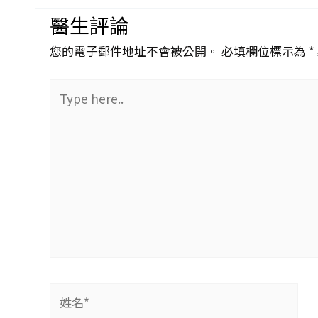
醫生評論
您的電子郵件地址不會被公開。 必填欄位標示為 *
Type
here..
姓
名