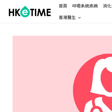
Skip
首頁
呼吸系統疾病
消化
to
content
香港醫生