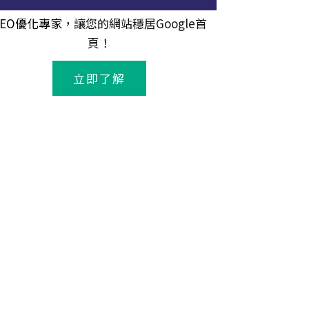
SEO優化專家
，讓您的網站穩居Google首
頁！
立即了解