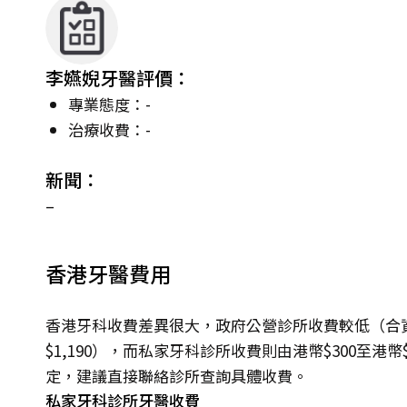
李嬿婗牙醫評價：
專業態度：-
治療收費：-
新聞：
–
香港牙醫費用
香港牙科收費差異很大，政府公營診所收費較低（合資
$1,190），而私家牙科診所收費則由港幣$300至港
定，建議直接聯絡診所查詢具體收費。
私家牙科診所牙醫收費