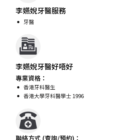
李嬿婗牙醫服務
牙醫
李嬿婗牙醫好唔好
專業資格：
香港牙科醫生
香港大學牙科醫學士 1996
聯絡方式 (查詢/預約)：