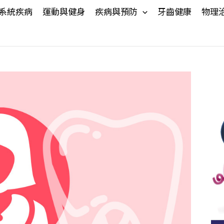
系統疾病
運動與健身
疾病與預防
牙齒健康
物理