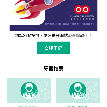
精準
SEM
投放，快速提升網站流量與轉化！
立即了解
牙醫推薦