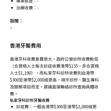
專業態度：-
治療收費：-
新聞：
–
香港牙醫費用
香港牙科收費差異很大，政府公營診所收費較低
（合資格人士每次診症收費港幣$135，非合資格
人士$1,190），而私家牙科診所收費則由港幣
$300至港幣$2,000或更高，視乎診所、醫生專科
及服務項目而定，建議直接聯絡診所查詢具體收
費。
私家牙科診所牙醫收費
診症費：一般由港幣$300至港幣$2,000或更