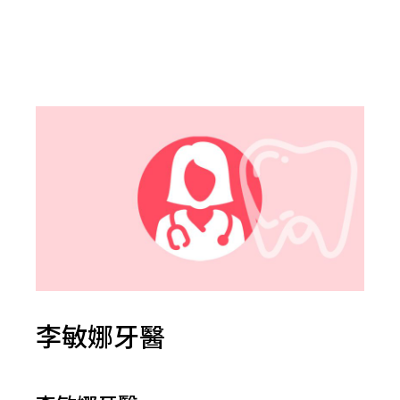
李敏娜牙醫