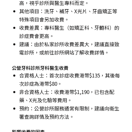
高，視乎診所與醫生專科而定。
其他項目：洗牙、補牙、X光片、牙齒矯正等
特殊項目會另加收費。
收費差異：專科醫生（如矯正科、牙髓科）的
診症費會更高。
建議：由於私家診所收費差異大，建議直接致
電診所，或前往診所網站了解收費詳情。
公營牙科診所牙科醫生收費
合資格人士：首次診症收費港幣$135，其後每
次診症為港幣$80。
非合資格人士：收費港幣$1,190，已包含配
藥、X光及化驗等費用。
預約：公營診所服務通常有限制，建議向衞生
署查詢詳情及預約方法。
影響收費的因素