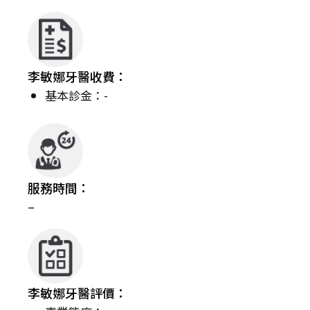
李敏娜牙醫收費：
基本診金：-
服務時間：
–
李敏娜牙醫評價：