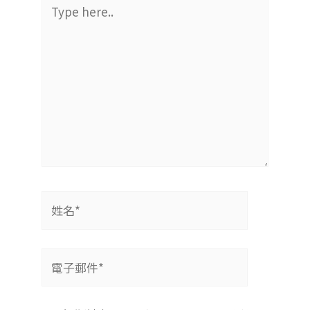
Type
here..
姓
名
*
電
子
郵