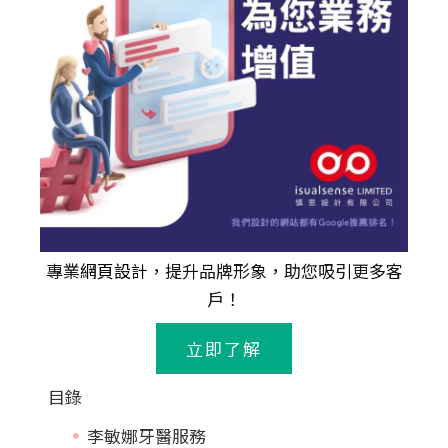
專業
網頁設計
，提升品牌形象，助您吸引更多客
戶！
立即了解
目錄
李敏娜牙醫服務