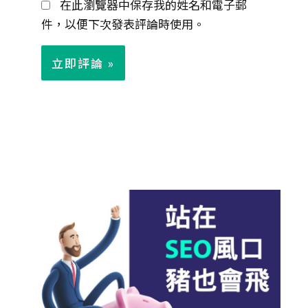
在此瀏覽器中保存我的姓名和電子郵
件
件，以便下次發表評論時使用。
*