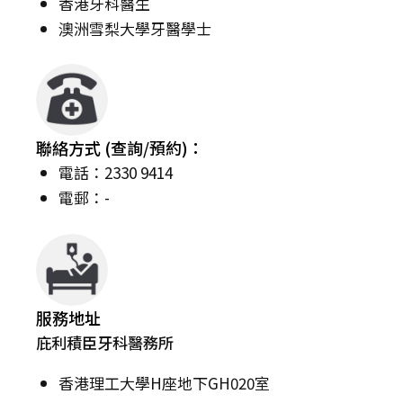
香港牙科醫生
澳洲雪梨大學牙醫學士
聯絡方式 (查詢/預約)：
電話：2330 9414
電郵：-
服務地址
庇利積臣牙科醫務所
香港理工大學H座地下GH020室