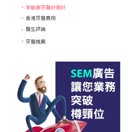
李敏娜牙醫好唔好
香港牙醫費用
牙醫推薦