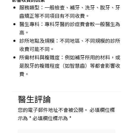
服務類型：一般檢查、補牙、洗牙、脫牙、牙
齒矯正等不同項目有不同收費。
醫生專科：專科牙醫的診症費會較一般醫生為
高。
診所地點及規模：不同地區、不同規模的診所
收費可能不同。
所需材料與複雜度：例如補牙所用的材料，或
是脫牙的複雜程度（如智慧齒）等都會影響收
費。
醫生評論
您的電子郵件地址不會被公開。 必填欄位標
示為 *
必填欄位標示為 *